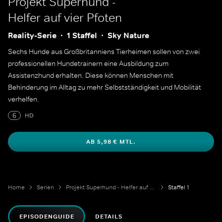
Projekt Superhund -
Helfer auf vier Pfoten
Reality-Serie
1 Staffel
Sky Nature
Sechs Hunde aus Großbritanniens Tierheimen sollen von zwei
professionellen Hundetrainern eine Ausbildung zum
Assistenzhund erhalten. Diese können Menschen mit
Behinderung im Alltag zu mehr Selbstständigkeit und Mobilität
verhelfen.
6
HD
AB 5,98 € MTL.
Home
Serien
Projekt Superhund - Helfer auf vier Pfoten
Staffel 1
EPISODENGUIDE
DETAILS