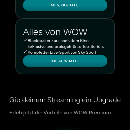
AB 5,98 € MTL.
Alles von WOW
Blockbuster kurz nach dem Kino.
Exklusive und preisgekrönte Top-Serien.
Kompletter Live-Sport von Sky Sport
AB 34,97 MTL.
Gib deinem Streaming ein Upgrade
Erleb jetzt die Vorteile von WOW Premium.