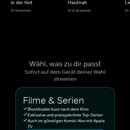
in der Not
Hautnah
Li
S1 streamen
S1-6 streamen
S1
Wähl, was zu dir passt
Sofort auf dem Gerät deiner Wahl
streamen
Filme & Serien
Blockbuster kurz nach dem Kino
Exklusive und preisgekrönte Top-Serien
Auch im günstigen Kombi-Abo mit Apple
TV