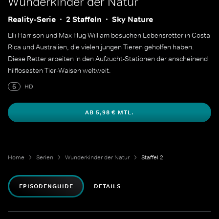
Wunderkinder der Natur
Reality-Serie
2 Staffeln
Sky Nature
Elli Harrison und Max Hug William besuchen Lebensretter in Costa
Rica und Australien, die vielen jungen Tieren geholfen haben.
Diese Retter arbeiten in den Aufzucht-Stationen der anscheinend
hilflosesten Tier-Waisen weltweit.
6
HD
AB 5,98 € MTL.
Home
Serien
Wunderkinder der Natur
Staffel 2
EPISODENGUIDE
DETAILS