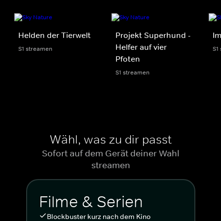
Helden der Tierwelt
Projekt Superhund -
Im
Helfer auf vier
S1 streamen
S1
Pfoten
S1 streamen
Wähl, was zu dir passt
Sofort auf dem Gerät deiner Wahl
streamen
Filme & Serien
Blockbuster kurz nach dem Kino