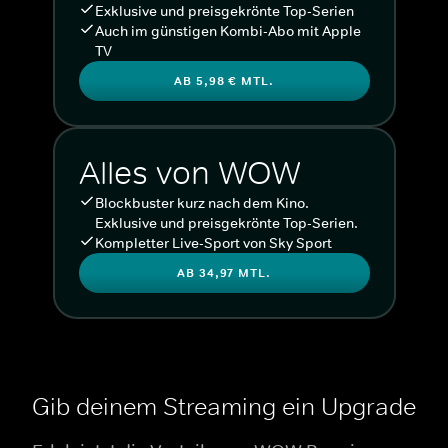
Exklusive und preisgekrönte Top-Serien
Auch im günstigen Kombi-Abo mit Apple
TV
AB 5,98 € MTL.
Alles von WOW
Blockbuster kurz nach dem Kino.
Exklusive und preisgekrönte Top-Serien.
Kompletter Live-Sport von Sky Sport
AB 34,97 MTL.
Gib deinem Streaming ein Upgrade