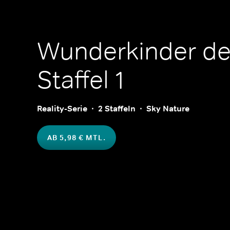
Wunderkinder de
Staffel 1
Reality-Serie
2 Staffeln
Sky Nature
AB 5,98 € MTL.