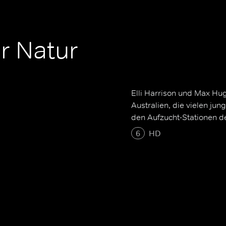
r Natur
Elli Harrison und Max Hu
Australien, die vielen jun
den Aufzucht-Stationen de
6
HD