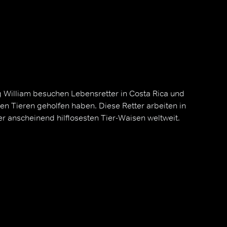
g William besuchen Lebensretter in Costa Rica und
gen Tieren geholfen haben. Diese Retter arbeiten in
r anscheinend hilflosesten Tier-Waisen weltweit.