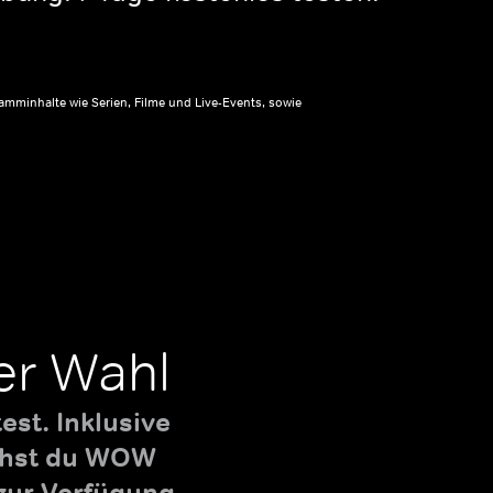
amminhalte wie Serien, Filme und Live-Events, sowie
er Wahl
st. Inklusive
uchst du WOW
zur Verfügung.