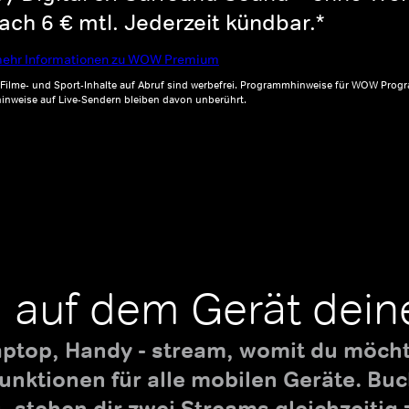
ch 6 € mtl. Jederzeit kündbar.*
ehr Informationen zu WOW Premium
, Filme- und Sport-Inhalte auf Abruf sind werbefrei. Programmhinweise für WOW Progr
inweise auf Live-Sendern bleiben davon unberührt.
 auf dem Gerät dein
aptop, Handy - stream, womit du möchte
nktionen für alle mobilen Geräte. B
 stehen dir zwei Streams gleichzeitig 