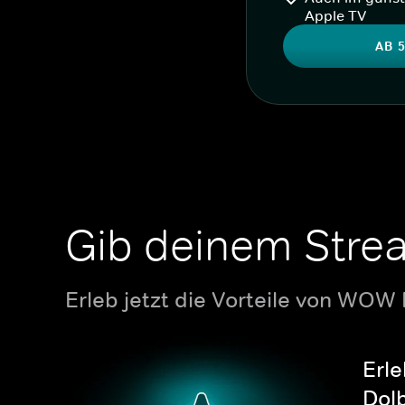
Apple TV
AB 5
Gib deinem Stre
Erleb jetzt die Vorteile von WOW
Erle
Dolb