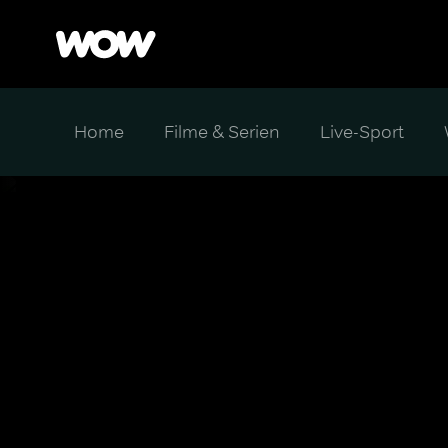
Home
Filme & Serien
Live-Sport