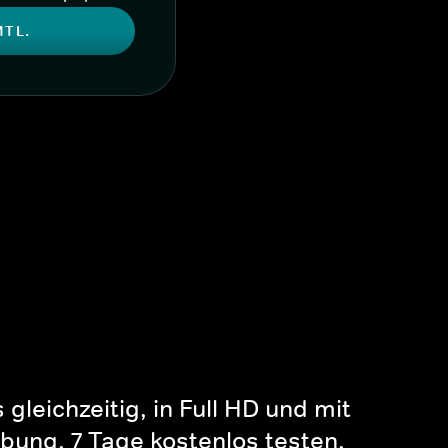
MTL.
gleichzeitig, in Full HD und mit
bung. 7 Tage kostenlos testen.