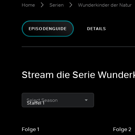
Home
Serien
Wunderkinder der Natur
EPISODENGUIDE
DETAILS
Stream die Serie Wunderk
Select Season
Folge 1
Folge 2