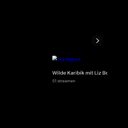
Wilde Karibik mit Liz Bonnin
S1 streamen