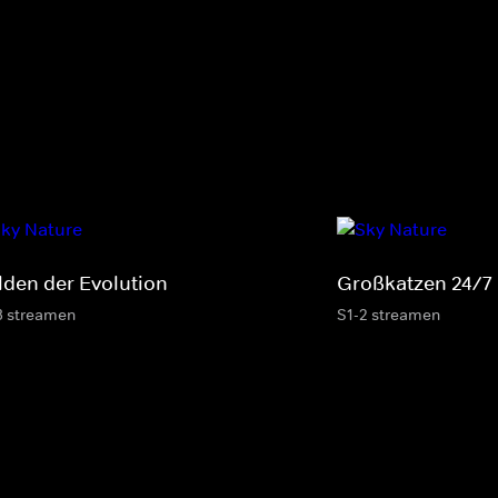
lden der Evolution
Großkatzen 24/7
3 streamen
S1-2 streamen