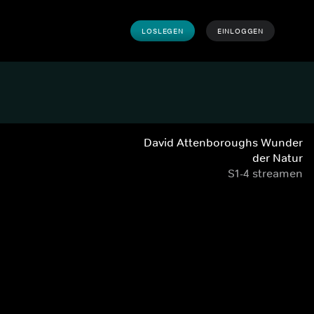
LOSLEGEN
EINLOGGEN
David Attenboroughs Wunder
der Natur
S1-4 streamen