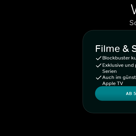
S
Filme & 
Blockbuster k
Exklusive und 
Serien
Auch im günst
Apple TV
AB 5