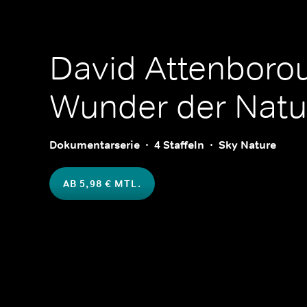
David Attenboro
Wunder der Natu
Dokumentarserie
4 Staffeln
Sky Nature
AB 5,98 € MTL.