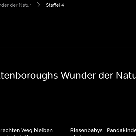
der der Natur
Staffel 4
Attenboroughs Wunder der Nat
rechten Weg bleiben -
Riesenbabys - Pandakind