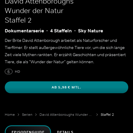
David Attenboroughs
Wunder der Natur
Staffel 2
Dokumentarserie
4 Staffeln
Sky Nature
Der Brite David Attenborough arbeitet als Naturforscher und
Tierfilmer. Er stellt außergewöhnliche Tiere vor, um die sich lange
Zeit viele Mythen rankten. Er erzählt Geschichten und präsentiert
Tiere, die als "Wunder der Natur" gelten können.
6
HD
AB 5,98 € MTL.
Home
Serien
David Attenboroughs Wunder der Natur
Staffel 2
EPISODENGUIDE
DETAILS