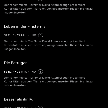
Der renommierte Tierfilmer David Attenborough präsentiert
Kuriositäten aus dem Tierreich, von gepanzerten Riesen bis hin zu
listigen Insekten.
Leben in der Finsternis
S
2
Ep.
3
•
22
Min.
•
HD
6
Der renommierte Tierfilmer David Attenborough präsentiert
Kuriositäten aus dem Tierreich, von gepanzerten Riesen bis hin zu
listigen Insekten.
Die Betrüger
S
2
Ep.
4
•
22
Min.
•
HD
6
Der renommierte Tierfilmer David Attenborough präsentiert
Kuriositäten aus dem Tierreich, von gepanzerten Riesen bis hin zu
listigen Insekten.
Besser als ihr Ruf