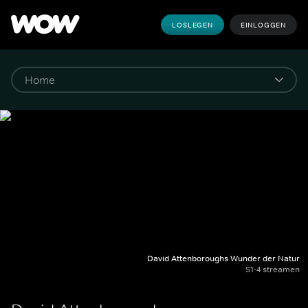
LOSLEGEN
EINLOGGEN
David Attenboroughs Wunder der Natur
S1-4 streamen