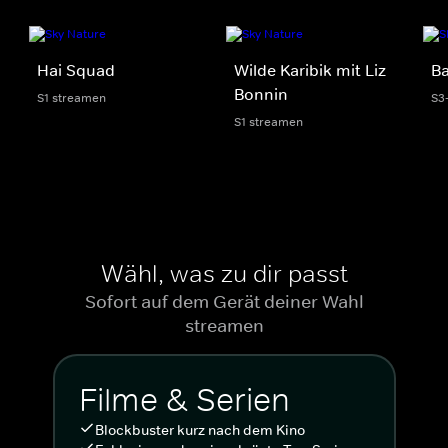
Hai Squad
Wilde Karibik mit Liz
Ba
Bonnin
S1 streamen
S3
S1 streamen
Wähl, was zu dir passt
Sofort auf dem Gerät deiner Wahl
streamen
Filme & Serien
Blockbuster kurz nach dem Kino