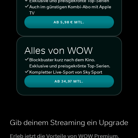
Exklusive und preisgekrönte Top-Serien
Auch im günstigen Kombi-Abo mit Apple
TV
AB 5,98 € MTL.
Alles von WOW
Blockbuster kurz nach dem Kino.
Exklusive und preisgekrönte Top-Serien.
Kompletter Live-Sport von Sky Sport
AB 34,97 MTL.
Gib deinem Streaming ein Upgrade
Erleb jetzt die Vorteile von WOW Premium.