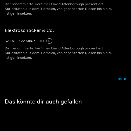
Der renommierte Tierfilmer David Attenborough präsentiert
Kuriositäten aus dem Tierreich, von gepanzerten Riesen bis hin zu
listigen Insekten.
Elektroschocker & Co.
S
2
Ep.
6
•
22
Min.
•
HD
6
Der renommierte Tierfilmer David Attenborough präsentiert
Kuriositäten aus dem Tierreich, von gepanzerten Riesen bis hin zu
listigen Insekten.
mehr
Das könnte dir auch gefallen