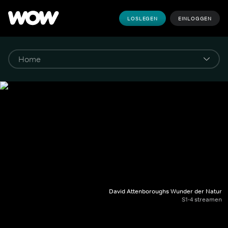
LOSLEGEN
EINLOGGEN
David Attenboroughs Wunder der Natur
S1-4 streamen