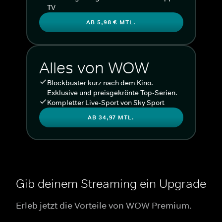
TV
AB 5,98 € MTL.
Alles von WOW
Blockbuster kurz nach dem Kino.
Exklusive und preisgekrönte Top-Serien.
Kompletter Live-Sport von Sky Sport
AB 34,97 MTL.
Gib deinem Streaming ein Upgrade
Erleb jetzt die Vorteile von WOW Premium.