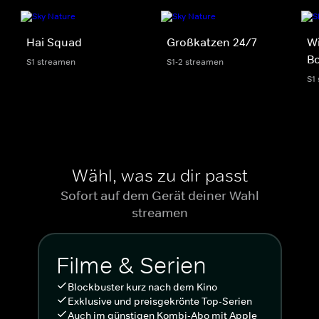
Hai Squad
Großkatzen 24/7
Wi
B
S1 streamen
S1-2 streamen
S1
Wähl, was zu dir passt
Sofort auf dem Gerät deiner Wahl
streamen
Filme & Serien
Blockbuster kurz nach dem Kino
Exklusive und preisgekrönte Top-Serien
Auch im günstigen Kombi-Abo mit Apple