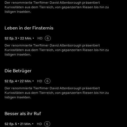
Der renommierte Tierfilmer David Attenborough präsentiert
Kuriositäten aus dem Tierreich, von gepanzerten Riesen bis hin zu
listigen Insekten.
Leben in der Finsternis
S
2
Ep.
3
•
22
Min.
•
HD
6
Der renommierte Tierfilmer David Attenborough präsentiert
Kuriositäten aus dem Tierreich, von gepanzerten Riesen bis hin zu
listigen Insekten.
Die Betrüger
S
2
Ep.
4
•
22
Min.
•
HD
6
Der renommierte Tierfilmer David Attenborough präsentiert
Kuriositäten aus dem Tierreich, von gepanzerten Riesen bis hin zu
listigen Insekten.
Besser als ihr Ruf
S
2
Ep.
5
•
21
Min.
•
HD
6