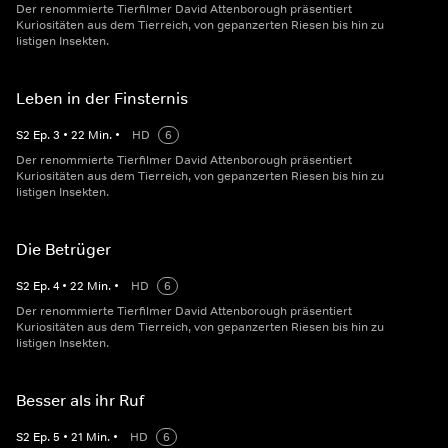
Der renommierte Tierfilmer David Attenborough präsentiert
Kuriositäten aus dem Tierreich, von gepanzerten Riesen bis hin zu
listigen Insekten.
Leben in der Finsternis
S
2
Ep.
3
•
22
Min.
•
HD
6
Der renommierte Tierfilmer David Attenborough präsentiert
Kuriositäten aus dem Tierreich, von gepanzerten Riesen bis hin zu
listigen Insekten.
Die Betrüger
S
2
Ep.
4
•
22
Min.
•
HD
6
Der renommierte Tierfilmer David Attenborough präsentiert
Kuriositäten aus dem Tierreich, von gepanzerten Riesen bis hin zu
listigen Insekten.
Besser als ihr Ruf
S
2
Ep.
5
•
21
Min.
•
HD
6