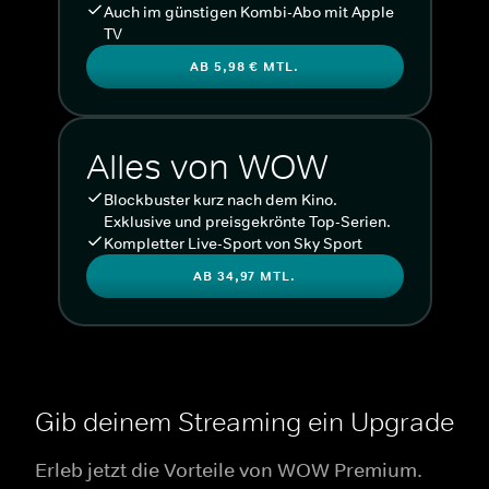
Auch im günstigen Kombi-Abo mit Apple
TV
AB 5,98 € MTL.
Alles von WOW
Blockbuster kurz nach dem Kino.
Exklusive und preisgekrönte Top-Serien.
Kompletter Live-Sport von Sky Sport
AB 34,97 MTL.
Gib deinem Streaming ein Upgrade
Erleb jetzt die Vorteile von WOW Premium.