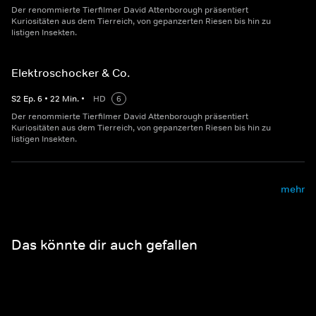
Der renommierte Tierfilmer David Attenborough präsentiert
Kuriositäten aus dem Tierreich, von gepanzerten Riesen bis hin zu
listigen Insekten.
Elektroschocker & Co.
S
2
Ep.
6
•
22
Min.
•
HD
6
Der renommierte Tierfilmer David Attenborough präsentiert
Kuriositäten aus dem Tierreich, von gepanzerten Riesen bis hin zu
listigen Insekten.
mehr
Das könnte dir auch gefallen