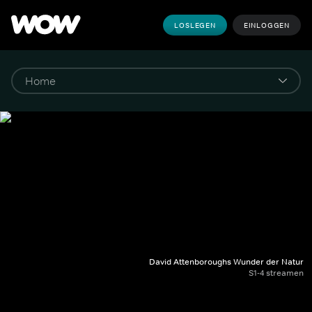
LOSLEGEN
EINLOGGEN
David Attenboroughs Wunder der Natur
S1-4 streamen