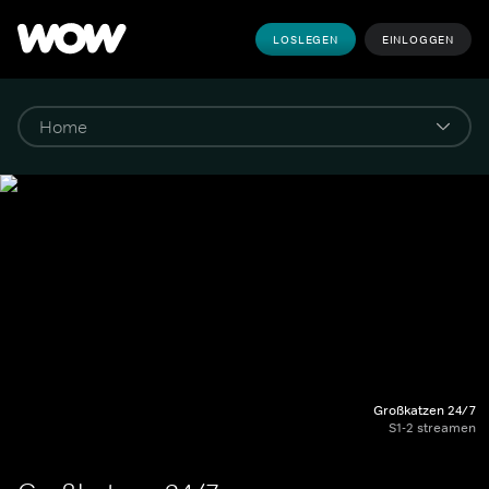
LOSLEGEN
EINLOGGEN
Großkatzen 24/7
S1-2 streamen