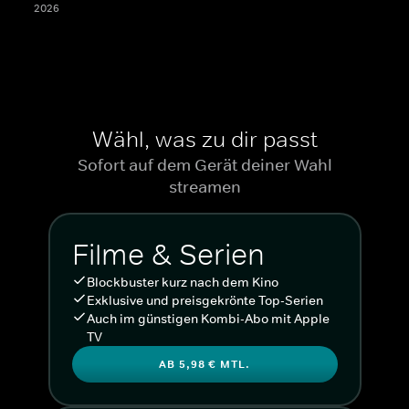
2026
Wähl, was zu dir passt
Sofort auf dem Gerät deiner Wahl
streamen
Filme & Serien
Blockbuster kurz nach dem Kino
Exklusive und preisgekrönte Top-Serien
Auch im günstigen Kombi-Abo mit Apple
TV
AB 5,98 € MTL.