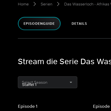
Home
Serien
Das Wasserloch - Afrikas 
EPISODENGUIDE
DETAILS
Stream die Serie Das Was
Select Season
Episode 1
Episode