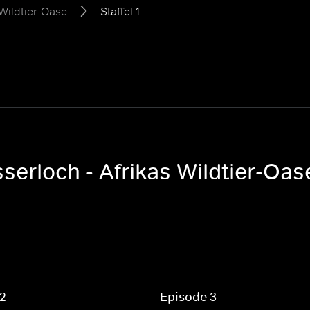
Wildtier-Oase
Staffel 1
serloch - Afrikas Wildtier-Oas
 2
Episode 3