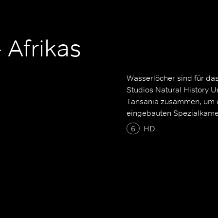
 Afrikas
Wasserlöcher sind für da
Studios Natural History U
Tansania zusammen, um da
eingebauten Spezialkame
6
HD