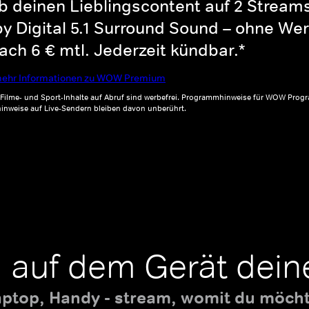
b deinen Lieblingscontent auf 2 Streams 
y Digital 5.1 Surround Sound – ohne Wer
ch 6 € mtl. Jederzeit kündbar.*
ehr Informationen zu WOW Premium
, Filme- und Sport-Inhalte auf Abruf sind werbefrei. Programmhinweise für WOW Progr
inweise auf Live-Sendern bleiben davon unberührt.
 auf dem Gerät dein
aptop, Handy - stream, womit du möchte