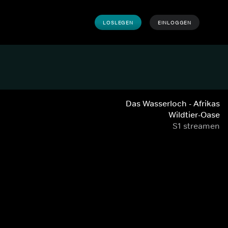
LOSLEGEN
EINLOGGEN
Das Wasserloch - Afrikas
Wildtier-Oase
S1 streamen