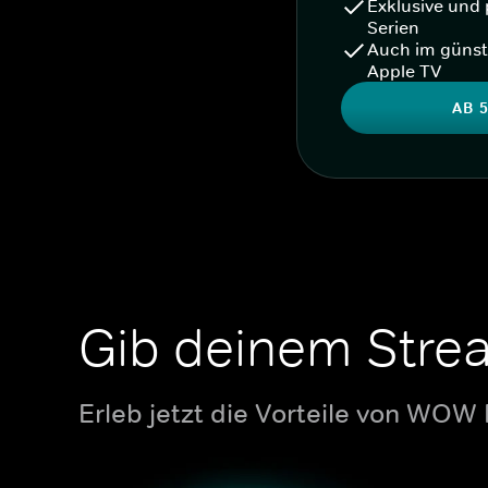
Exklusive und 
Serien
Auch im günst
Apple TV
AB 5
Gib deinem Stre
Erleb jetzt die Vorteile von WOW