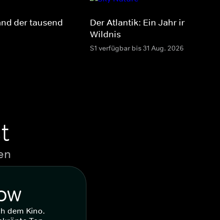
and der tausend
Der Atlantik: Ein Jahr in der
Wildnis
S1 verfügbar bis 31 Aug. 2026
t
en
WOW
ch dem Kino.