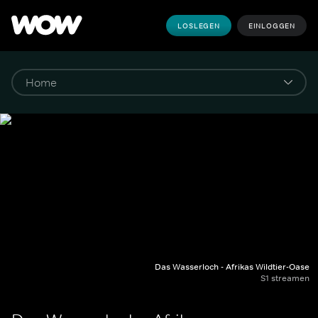
LOSLEGEN
EINLOGGEN
Das Wasserloch - Afrikas Wildtier-Oase
S1 streamen