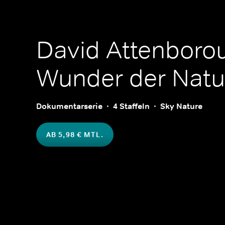
David Attenboro
Wunder der Natu
Dokumentarserie
4 Staffeln
Sky Nature
AB 5,98 € MTL.