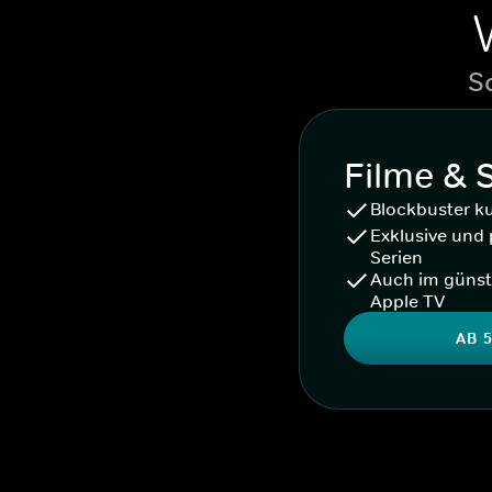
S
Filme & 
Blockbuster k
Exklusive und 
Serien
Auch im günst
Apple TV
AB 5