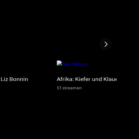
 Liz Bonnin
Afrika: Kiefer und Klauen
S1 streamen