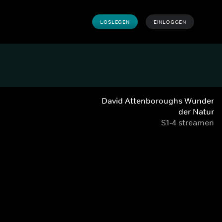
LOSLEGEN
EINLOGGEN
David Attenboroughs Wunder
der Natur
S1-4 streamen