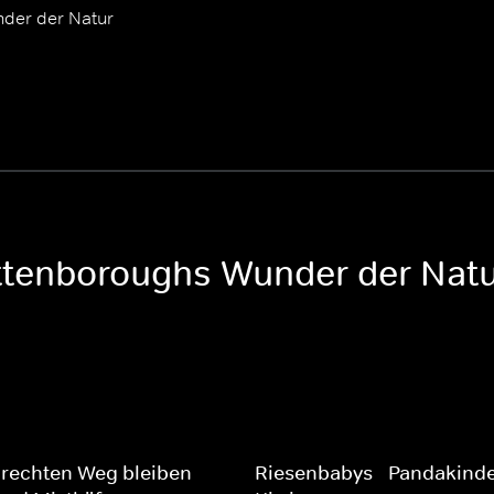
der der Natur
Attenboroughs Wunder der Nat
rechten Weg bleiben -
Riesenbabys - Pandakind