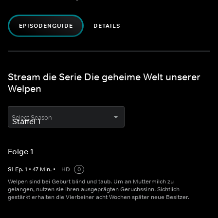
EPISODENGUIDE
DETAILS
Stream die Serie Die geheime Welt unserer
Welpen
Select Season
Folge 1
S
1
Ep.
1
•
47
Min.
•
HD
0
Welpen sind bei Geburt blind und taub. Um an Muttermilch zu
gelangen, nutzen sie ihren ausgeprägten Geruchssinn. Sichtlich
gestärkt erhalten die Vierbeiner acht Wochen später neue Besitzer.