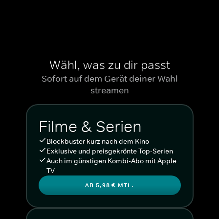
Wähl, was zu dir passt
Sofort auf dem Gerät deiner Wahl
streamen
Filme & Serien
Blockbuster kurz nach dem Kino
Exklusive und preisgekrönte Top-Serien
Auch im günstigen Kombi-Abo mit Apple
TV
AB 5,98 € MTL.