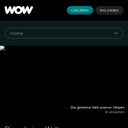
LOSLEGEN
EINLOGGEN
Die geheime Welt unserer Welpen
S1 streamen