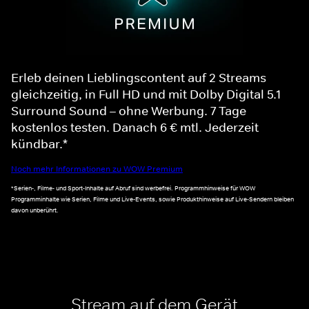
Erleb deinen Lieblingscontent auf 2 Streams
gleichzeitig, in Full HD und mit Dolby Digital 5.1
Surround Sound – ohne Werbung. 7 Tage
kostenlos testen. Danach 6 € mtl. Jederzeit
kündbar.*
Noch mehr Informationen zu WOW Premium
*Serien-, Filme- und Sport-Inhalte auf Abruf sind werbefrei. Programmhinweise für WOW
Programminhalte wie Serien, Filme und Live-Events, sowie Produkthinweise auf Live-Sendern bleiben
davon unberührt.
Stream auf dem Gerät