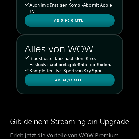
Auch im günstigen Kombi-Abo mit Apple
TV
AB 5,98 € MTL.
Alles von WOW
Blockbuster kurz nach dem Kino.
Exklusive und preisgekrönte Top-Serien.
Kompletter Live-Sport von Sky Sport
AB 34,97 MTL.
Gib deinem Streaming ein Upgrade
Erleb jetzt die Vorteile von WOW Premium.