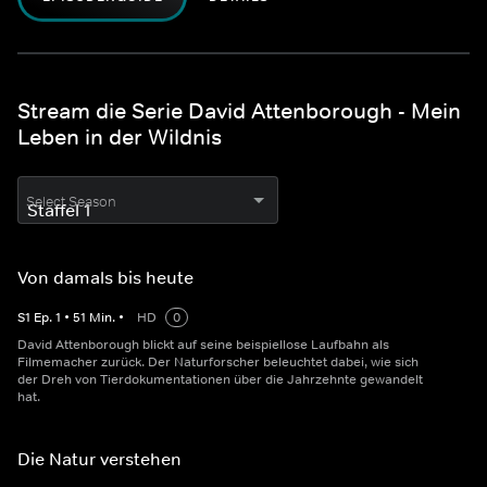
Stream die Serie David Attenborough - Mein
Leben in der Wildnis
Select Season
Von damals bis heute
S
1
Ep.
1
•
51
Min.
•
HD
0
David Attenborough blickt auf seine beispiellose Laufbahn als
Filmemacher zurück. Der Naturforscher beleuchtet dabei, wie sich
der Dreh von Tierdokumentationen über die Jahrzehnte gewandelt
hat.
Die Natur verstehen