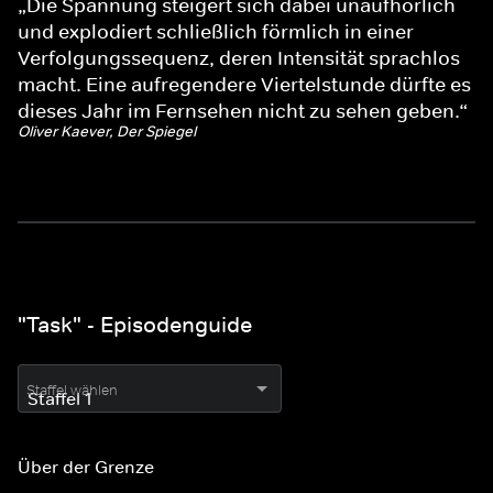
„Die Spannung steigert sich dabei unaufhörlich
und explodiert schließlich förmlich in einer
Verfolgungssequenz, deren Intensität sprachlos
macht. Eine aufregendere Viertelstunde dürfte es
dieses Jahr im Fernsehen nicht zu sehen geben.“
Oliver Kaever, Der Spiegel
"Task" - Episodenguide
Staffel wählen
Über der Grenze