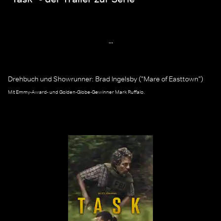
...
Drehbuch und Showrunner: Brad Ingelsby ("Mare of Easttown")
Mit Emmy-Award- und Golden-Globe-Gewinner Mark Ruffalo.