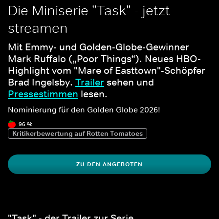
Die Miniserie "Task" - jetzt 
streamen
Mit Emmy- und Golden-Globe-Gewinner 
Mark Ruffalo („Poor Things“). Neues HBO-
Highlight vom "Mare of Easttown"-Schöpfer 
Brad Ingelsby. 
Trailer
 sehen und 
Pressestimmen
 lesen.
Nominierung für den Golden Globe 2026!
96 %
Kritikerbewertung auf Rotten Tomatoes
ZU DEN ANGEBOTEN
"Task" - der Trailer zur Serie