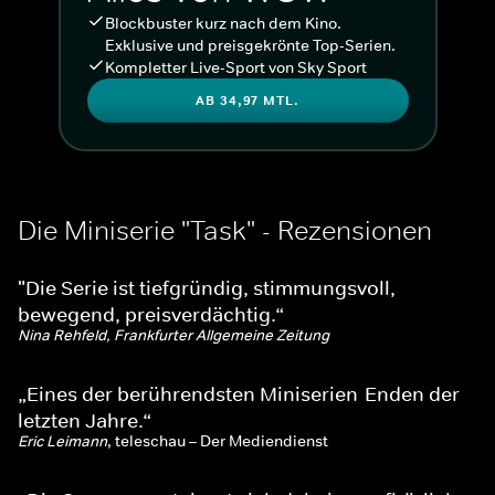
Blockbuster kurz nach dem Kino.
Exklusive und preisgekrönte Top-Serien.
Kompletter Live-Sport von Sky Sport
AB 34,97 MTL.
Die Miniserie "Task" - Rezensionen
"Die Serie ist tiefgründig, stimmungsvoll,
bewegend, preisverdächtig.“
Nina Rehfeld, Frankfurter Allgemeine Zeitung
„Eines der berührendsten Miniserien-Enden der
letzten Jahre.“
Eric Leimann
, teleschau – Der Mediendienst