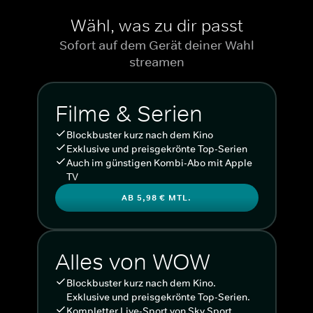
Wähl, was zu dir passt
Sofort auf dem Gerät deiner Wahl
streamen
Filme & Serien
Blockbuster kurz nach dem Kino
Exklusive und preisgekrönte Top-Serien
Auch im günstigen Kombi-Abo mit Apple
TV
AB 5,98 € MTL.
Alles von WOW
Blockbuster kurz nach dem Kino.
Exklusive und preisgekrönte Top-Serien.
Kompletter Live-Sport von Sky Sport