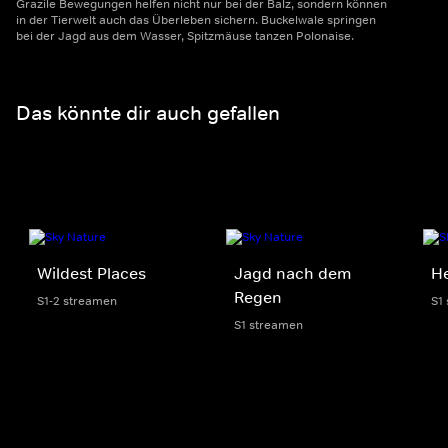
Grazile Bewegungen helfen nicht nur bei der Balz, sondern können
in der Tierwelt auch das Überleben sichern. Buckelwale springen
bei der Jagd aus dem Wasser, Spitzmäuse tanzen Polonaise.
Das könnte dir auch gefallen
Wildest Places
Jagd nach dem
He
Regen
S1-2 streamen
S1
S1 streamen