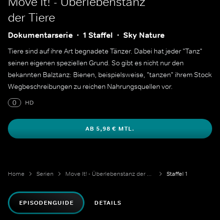
Move It! - Überlebenstanz
der Tiere
Dokumentarserie
1 Staffel
Sky Nature
Tiere sind auf ihre Art begnadete Tänzer. Dabei hat jeder "Tanz"
seinen eigenen speziellen Grund. So gibt es nicht nur den
bekannten Balztanz: Bienen, beispielsweise, "tanzen" ihrem Stock
Wegbeschreibungen zu reichen Nahrungsquellen vor.
0
HD
AB 5,98 € MTL.
Home
Serien
Move It! - Überlebenstanz der Tiere
Staffel 1
EPISODENGUIDE
DETAILS