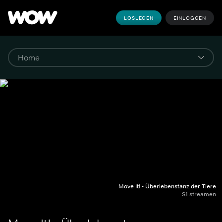
LOSLEGEN
EINLOGGEN
Move It! - Überlebenstanz der Tiere
S1 streamen