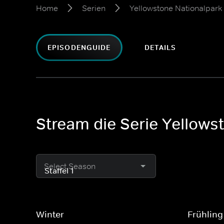
Home
Serien
Yellowstone Nationalpark
EPISODENGUIDE
DETAILS
Stream die Serie Yellows
Select Season
Winter
Frühling