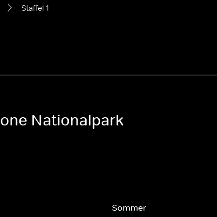
Staffel 1
tone Nationalpark
Sommer