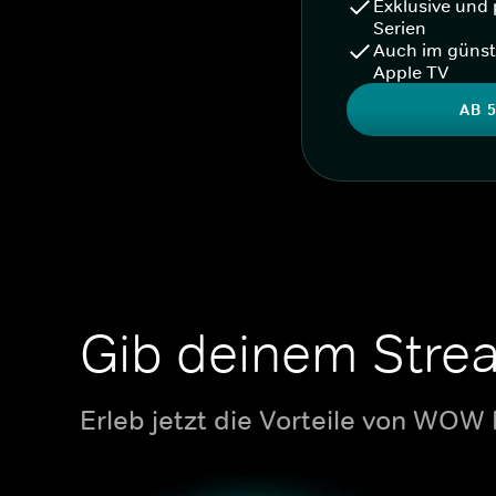
Exklusive und 
Serien
Auch im günst
Apple TV
AB 5
Gib deinem Stre
Erleb jetzt die Vorteile von WOW