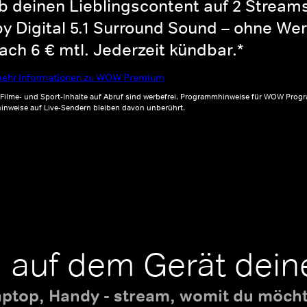
b deinen Lieblingscontent auf 2 Streams 
y Digital 5.1 Surround Sound – ohne Wer
ch 6 € mtl. Jederzeit kündbar.*
ehr Informationen zu WOW Premium
, Filme- und Sport-Inhalte auf Abruf sind werbefrei. Programmhinweise für WOW Progr
inweise auf Live-Sendern bleiben davon unberührt.
 auf dem Gerät dein
aptop, Handy - stream, womit du möchte