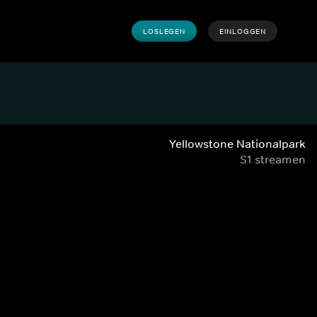
LOSLEGEN
EINLOGGEN
Yellowstone Nationalpark
S1 streamen