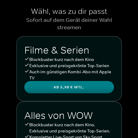
Wähl, was zu dir passt
Sofort auf dem Gerät deiner Wahl
streamen
Filme & Serien
Blockbuster kurz nach dem Kino
Exklusive und preisgekrönte Top-Serien
Auch im günstigen Kombi-Abo mit Apple
TV
AB 5,98 € MTL.
Alles von WOW
Blockbuster kurz nach dem Kino.
Exklusive und preisgekrönte Top-Serien.
Kompletter Live-Sport von Sky Sport