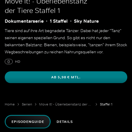
Move It! - Überlebenstanz
der Tiere
Staffel 1
Dokumentarserie
1 Staffel
Sky Nature
Tiere sind auf ihre Art begnadete Tänzer. Dabei hat jeder "Tanz"
seinen eigenen speziellen Grund. So gibt es nicht nur den
bekannten Balztanz: Bienen, beispielsweise, "tanzen" ihrem Stock
Wegbeschreibungen zu reichen Nahrungsquellen vor.
0
HD
AB 5,98 € MTL.
Home
Serien
Move It! - Überlebenstanz der Tiere
Staffel 1
EPISODENGUIDE
DETAILS