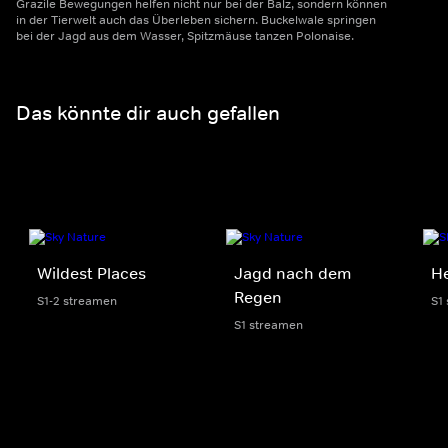
Grazile Bewegungen helfen nicht nur bei der Balz, sondern können
in der Tierwelt auch das Überleben sichern. Buckelwale springen
bei der Jagd aus dem Wasser, Spitzmäuse tanzen Polonaise.
Das könnte dir auch gefallen
Wildest Places
Jagd nach dem
He
Regen
S1-2 streamen
S1
S1 streamen