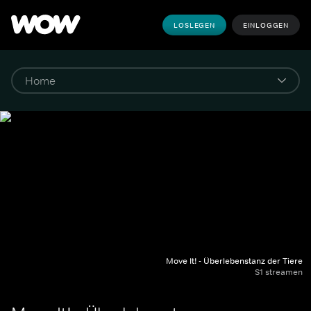
LOSLEGEN
EINLOGGEN
Move It! - Überlebenstanz der Tiere
S1 streamen