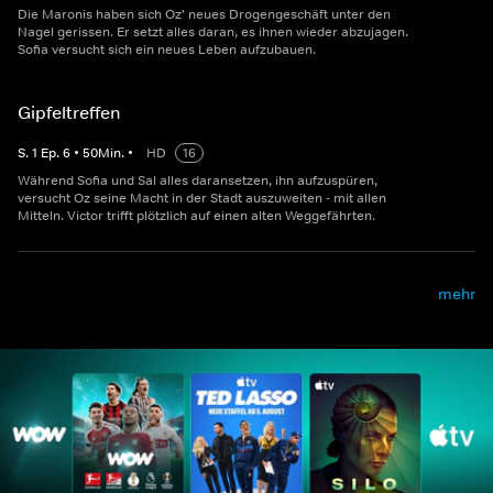
Die Maronis haben sich Oz' neues Drogengeschäft unter den
Nagel gerissen. Er setzt alles daran, es ihnen wieder abzujagen.
Sofia versucht sich ein neues Leben aufzubauen.
Gipfeltreffen
S.
1
Ep.
6
•
50
Min.
•
HD
16
Während Sofia und Sal alles daransetzen, ihn aufzuspüren,
versucht Oz seine Macht in der Stadt auszuweiten - mit allen
Mitteln. Victor trifft plötzlich auf einen alten Weggefährten.
mehr