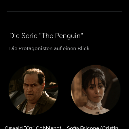
Die Serie "The Penguin"
Die Protagonisten auf einen Blick
Oswald "Oz" Cobblepot
Sofia Falcone (Cristin