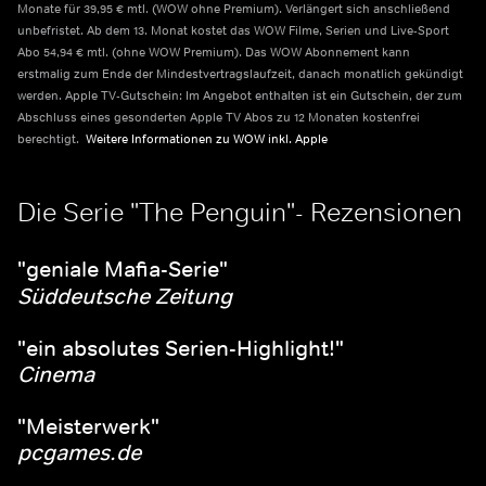
Monate für 39,95 € mtl. (WOW ohne Premium). Verlängert sich anschließend 
unbefristet. Ab dem 13. Monat kostet das WOW Filme, Serien und Live-Sport 
Abo 54,94 € mtl. (ohne WOW Premium). Das WOW Abonnement kann 
erstmalig zum Ende der Mindestvertragslaufzeit, danach monatlich gekündigt 
werden. Apple TV-Gutschein: Im Angebot enthalten ist ein Gutschein, der zum 
Abschluss eines gesonderten Apple TV Abos zu 12 Monaten kostenfrei 
berechtigt.  
Weitere Informationen zu WOW inkl. Apple    
Die Serie "The Penguin"- Rezensionen
"geniale Mafia-Serie"
Süddeutsche Zeitung
"ein absolutes Serien-Highlight!"
Cinema
"Meisterwerk"
pcgames.de