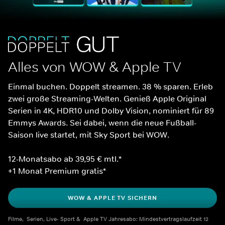
Alles von WOW & Apple TV
Einmal buchen. Doppelt streamen. 38 % sparen. Erleb 
zwei große Streaming-Welten. Genieß Apple Original 
Serien in 4K, HDR10 und Dolby Vision, nominiert für 89 
Emmys Awards. Sei dabei, wenn die neue Fußball-
Saison live startet, mit Sky Sport bei WOW.
12-Monatsabo ab 39,95 € mtl.*
+1 Monat Premium gratis*
WOW & APPLE TV SICHERN
Filme,  Serien, Live- Sport &  Apple TV Jahresabo: Mindestvertragslaufzeit 12 