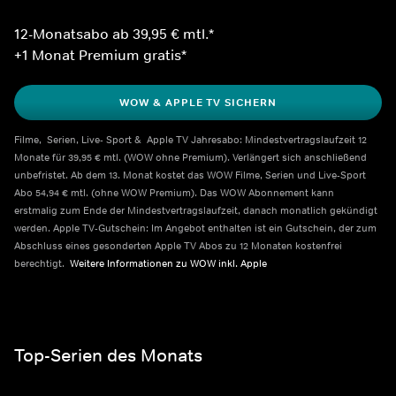
12-Monatsabo ab 39,95 € mtl.*
+1 Monat Premium gratis*
WOW & APPLE TV SICHERN
Filme,  Serien, Live- Sport &  Apple TV Jahresabo: Mindestvertragslaufzeit 12 
Monate für 39,95 € mtl. (WOW ohne Premium). Verlängert sich anschließend 
unbefristet. Ab dem 13. Monat kostet das WOW Filme, Serien und Live-Sport 
Abo 54,94 € mtl. (ohne WOW Premium). Das WOW Abonnement kann 
erstmalig zum Ende der Mindestvertragslaufzeit, danach monatlich gekündigt 
werden. Apple TV-Gutschein: Im Angebot enthalten ist ein Gutschein, der zum 
Abschluss eines gesonderten Apple TV Abos zu 12 Monaten kostenfrei 
berechtigt.  
Weitere Informationen zu WOW inkl. Apple    
Top-Serien des Monats