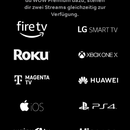
du WOW Premium dazu, stehen
dir zwei Streams gleichzeitig zur
Verfügung.