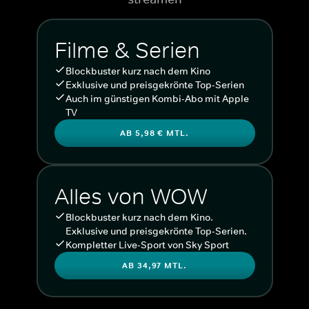
Cast: Jimi Blue Ochsenknecht, Yeliz Koc
Filme & Serien
Blockbuster kurz nach dem Kino
Exklusive und preisgekrönte Top-Serien
Auch im günstigen Kombi-Abo mit Apple
TV
AB 5,98 € MTL.
Alles von WOW
Blockbuster kurz nach dem Kino.
Exklusive und preisgekrönte Top-Serien.
Kompletter Live-Sport von Sky Sport
AB 34,97 MTL.