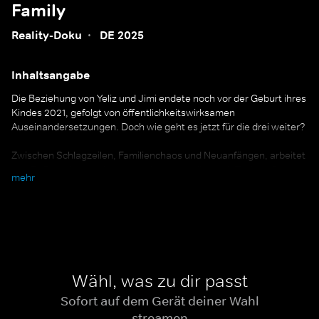
Family
Reality-Doku
·
DE 2025
Inhaltsangabe
Die Beziehung von Yeliz und Jimi endete noch vor der Geburt ihres
Kindes 2021, gefolgt von öffentlichkeitswirksamen
Auseinandersetzungen. Doch wie geht es jetzt für die drei weiter?
Zwischen Schlagzeilen, Familienchaos und Neuanfängen, arbeitet
das Ex-Paar daran, einen gemeinsamen Alltag mit Tochter Snow
mehr
zu finden. Die vierteilige Reality-Doku beleuchtet nicht nur die
Geschichte des Ex-Paares mit allen Höhen und Tiefen, sondern
gibt auch Einblicke in die gemeinsame Zukunftsplanung.
Jimi Blue Ochsenknecht ist auch in "Diese Ochsenknechts" bei
WOW zu sehen. Die Reality-Dokuserie begleitet das Leben der
Familie Ochsenknecht mit Mutter Natascha, den Geschwistern
Wähl, was zu dir passt
Wilson Gonzales, Jimi Blue, Cheyenne und ihrem Ehemann Nino
sowie Oma Bärbel Wierichs.
Sofort auf dem Gerät deiner Wahl
streamen