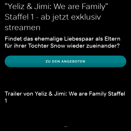
"Yeliz & Jimi: We are Family" 
Staffel 1 - ab jetzt exklusiv 
streamen
Findet das ehemalige Liebespaar als Eltern 
für ihrer Tochter Snow wieder zueinander?
ZU DEN ANGEBOTEN
Trailer von Yeliz & Jimi: We are Family Staffel
1
...