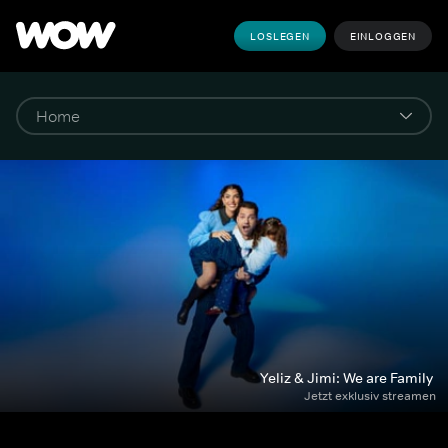
LOSLEGEN
EINLOGGEN
Yeliz & Jimi: We are Family 
Jetzt exklusiv streamen