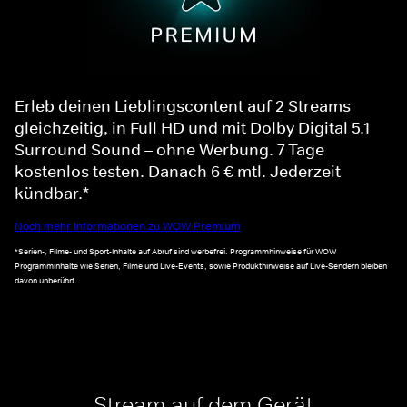
Erleb deinen Lieblingscontent auf 2 Streams
gleichzeitig, in Full HD und mit Dolby Digital 5.1
Surround Sound – ohne Werbung. 7 Tage
kostenlos testen. Danach 6 € mtl. Jederzeit
kündbar.*
Noch mehr Informationen zu WOW Premium
*Serien-, Filme- und Sport-Inhalte auf Abruf sind werbefrei. Programmhinweise für WOW
Programminhalte wie Serien, Filme und Live-Events, sowie Produkthinweise auf Live-Sendern bleiben
davon unberührt.
Stream auf dem Gerät