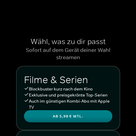
Wähl, was zu dir passt
Sofort auf dem Gerät deiner Wahl
streamen
Filme & Serien
Blockbuster kurz nach dem Kino
Exklusive und preisgekrönte Top-Serien
Auch im günstigen Kombi-Abo mit Apple
TV
AB 5,98 € MTL.