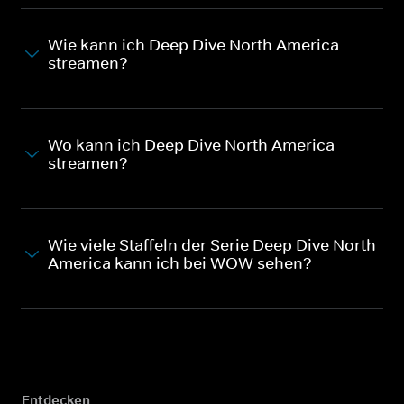
Wie kann ich Deep Dive North America
streamen?
Wo kann ich Deep Dive North America
streamen?
Wie viele Staffeln der Serie Deep Dive North
America kann ich bei WOW sehen?
Entdecken