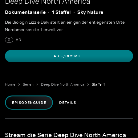
Deep Dive North America
Dokumentarserie
1 Staffel
Sky Nature
Die Biologin Lizzie Daly stellt an einigen der entlegensten Orte
Nordamerikas die Tierwelt vor.
0
HD
AB 5,98 € MTL.
Home
Serien
Deep Dive North America
Staffel 1
EPISODENGUIDE
DETAILS
Stream die Serie Deep Dive North America