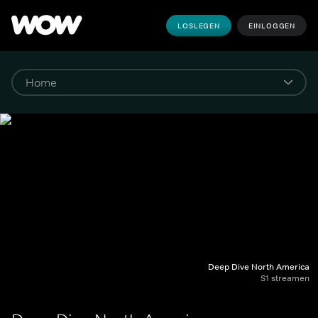
LOSLEGEN
EINLOGGEN
Deep Dive North America
S1 streamen