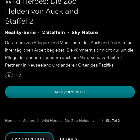
Wild Heroes: Die Zoo-
Helden von Auckland
Staffel 2
Reality-Serie
2 Staffeln
Sky Nature
Das Team von Pflegern und Medizinern des Auckland Zoo wird bei
ihrer täglichen Arbeit begleitet. Sie kümmern sich nicht nur um die
Pflege der Zootiere, sondern auch um Naturschutzarbeit mit
Partnern in Neuseeland und anderen Orten des Pazifiks.
6
HD
AB 5,98 € MTL.
Home
Serien
Wild Heroes: Die Zoo-Helden von Auckland
Staffel 2
EPISODENGUIDE
DETAILS