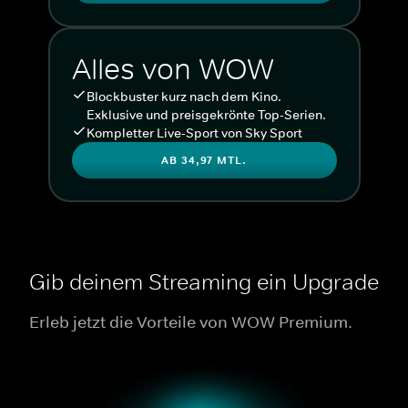
Alles von WOW
Blockbuster kurz nach dem Kino.
Exklusive und preisgekrönte Top-Serien.
Kompletter Live-Sport von Sky Sport
AB 34,97 MTL.
Gib deinem Streaming ein Upgrade
Erleb jetzt die Vorteile von WOW Premium.