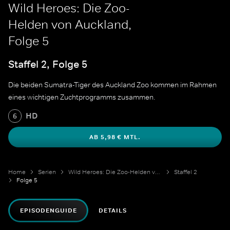
Wild Heroes: Die Zoo-
Helden von Auckland,
Folge 5
Staffel 2, Folge 5
Die beiden Sumatra-Tiger des Auckland Zoo kommen im Rahmen
eines wichtigen Zuchtprogramms zusammen.
HD
6
AB 5,98 € MTL.
Home
Serien
Wild Heroes: Die Zoo-Helden von Auckland
Staffel 2
Folge 5
EPISODENGUIDE
DETAILS