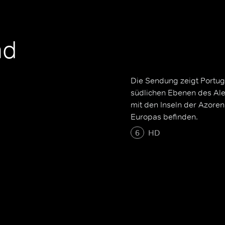
nd
Die Sendung zeigt Portug
südlichen Ebenen des Alen
mit den Inseln der Azoren
Europas befinden.
6
HD