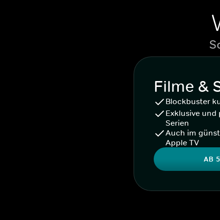
S
Filme & 
Blockbuster k
Exklusive und 
Serien
Auch im günst
Apple TV
AB 5