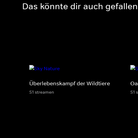
Das könnte dir auch gefallen
Überlebenskampf der Wildtiere
Oa
S1 streamen
S1 