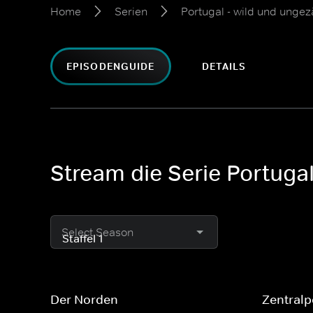
Home
Serien
Portugal - wild und unge
EPISODENGUIDE
DETAILS
Stream die Serie Portuga
Select Season
Der Norden
Zentralp