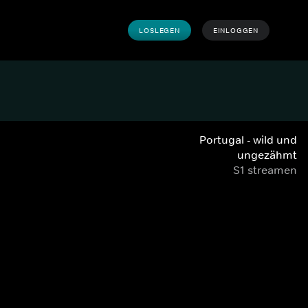
LOSLEGEN
EINLOGGEN
Portugal - wild und
ungezähmt
S1 streamen