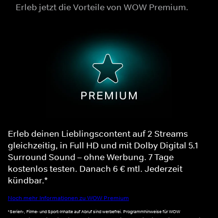
Erleb jetzt die Vorteile von WOW Premium.
Erleb deinen Lieblingscontent auf 2 Streams
gleichzeitig, in Full HD und mit Dolby Digital 5.1
Surround Sound – ohne Werbung. 7 Tage
kostenlos testen. Danach 6 € mtl. Jederzeit
kündbar.*
Noch mehr Informationen zu WOW Premium
*Serien-, Filme- und Sport-Inhalte auf Abruf sind werbefrei. Programmhinweise für WOW