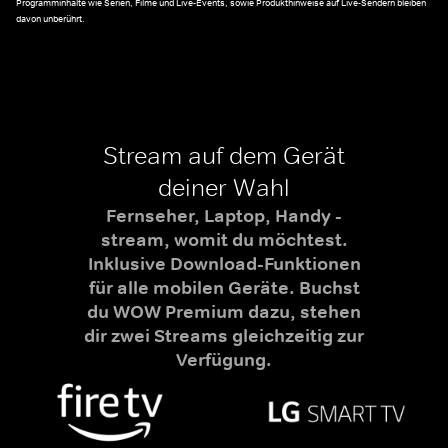
Programminhalte wie Serien, Filme und Live-Events, sowie Produkthinweise auf Live-Sendern bleiben
davon unberührt.
Stream auf dem Gerät
deiner Wahl
Fernseher, Laptop, Handy -
stream, womit du möchtest.
Inklusive Download-Funktionen
für alle mobilen Geräte. Buchst
du WOW Premium dazu, stehen
dir zwei Streams gleichzeitig zur
Verfügung.