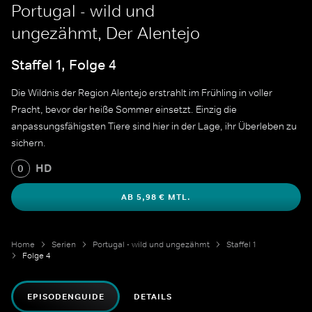
Portugal - wild und
ungezähmt, Der Alentejo
Staffel 1, Folge 4
Die Wildnis der Region Alentejo erstrahlt im Frühling in voller
Pracht, bevor der heiße Sommer einsetzt. Einzig die
anpassungsfähigsten Tiere sind hier in der Lage, ihr Überleben zu
sichern.
HD
0
AB 5,98 € MTL.
Home
Serien
Portugal - wild und ungezähmt
Staffel 1
Folge 4
EPISODENGUIDE
DETAILS