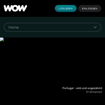
LOSLEGEN
EINLOGGEN
Portugal - wild und ungezähmt
S1 streamen