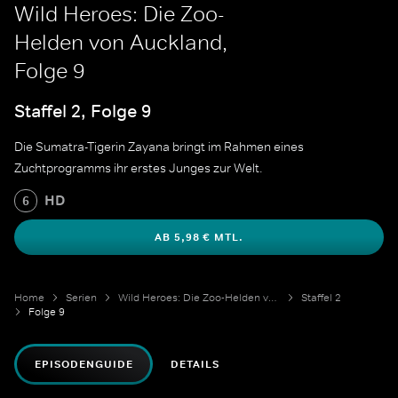
Wild Heroes: Die Zoo-
Helden von Auckland,
Folge 9
Staffel 2, Folge 9
Die Sumatra-Tigerin Zayana bringt im Rahmen eines
Zuchtprogramms ihr erstes Junges zur Welt.
HD
6
AB 5,98 € MTL.
Home
Serien
Wild Heroes: Die Zoo-Helden von Auckland
Staffel 2
Folge 9
EPISODENGUIDE
DETAILS