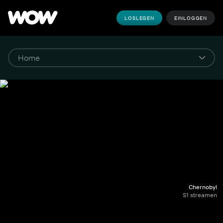
LOSLEGEN
EINLOGGEN
Chernobyl
S1 streamen