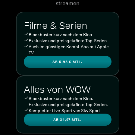
streamen
Filme & Serien
Blockbuster kurz nach dem Kino
Exklusive und preisgekrönte Top-Serien
Auch im günstigen Kombi-Abo mit Apple
TV
AB 5,98 € MTL.
Alles von WOW
Blockbuster kurz nach dem Kino.
Exklusive und preisgekrönte Top-Serien.
Kompletter Live-Sport von Sky Sport
AB 34,97 MTL.