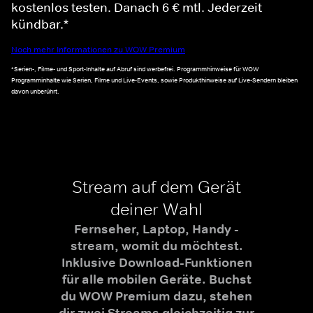
kostenlos testen. Danach 6 € mtl. Jederzeit
kündbar.*
Noch mehr Informationen zu WOW Premium
*Serien-, Filme- und Sport-Inhalte auf Abruf sind werbefrei. Programmhinweise für WOW
Programminhalte wie Serien, Filme und Live-Events, sowie Produkthinweise auf Live-Sendern bleiben
davon unberührt.
Stream auf dem Gerät
deiner Wahl
Fernseher, Laptop, Handy -
stream, womit du möchtest.
Inklusive Download-Funktionen
für alle mobilen Geräte. Buchst
du WOW Premium dazu, stehen
dir zwei Streams gleichzeitig zur