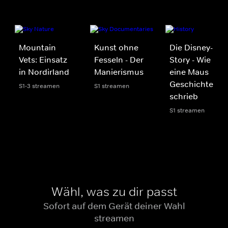
Mountain
Kunst ohne
Die Disney-
Vets: Einsatz
Fesseln - Der
Story - Wie
in Nordirland
Manierismus
eine Maus
Geschichte
S1-3 streamen
S1 streamen
schrieb
S1 streamen
Wähl, was zu dir passt
Sofort auf dem Gerät deiner Wahl
streamen