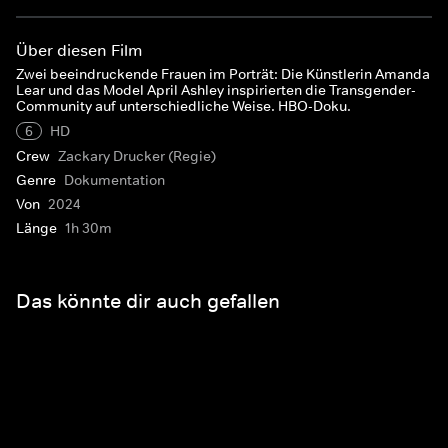
Über diesen Film
Zwei beeindruckende Frauen im Porträt: Die Künstlerin Amanda
Lear und das Model April Ashley inspirierten die Transgender-
Community auf unterschiedliche Weise. HBO-Doku.
6
HD
Crew
Zackary Drucker (Regie)
Genre
Dokumentation
Von
2024
Länge
1h 30m
Das könnte dir auch gefallen