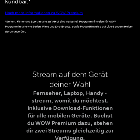
kündbar.*
Noch mehr Informationen zu WOW Premium
*Serien-, Filme- und Sport-Inhalte auf Abruf sind werbefrei. Programmhinweise für WOW
Programminhalte wie Serien, Filme und Live-Events, sowie Produkthinweise auf Live-Sendern bleiben
davon unberührt.
Stream auf dem Gerät
deiner Wahl
Fernseher, Laptop, Handy -
stream, womit du möchtest.
Inklusive Download-Funktionen
für alle mobilen Geräte. Buchst
du WOW Premium dazu, stehen
dir zwei Streams gleichzeitig zur
Verfügung.