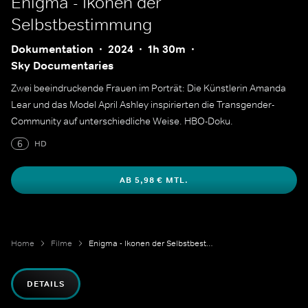
Enigma - Ikonen der
Selbstbestimmung
Dokumentation
2024
1h 30m
Sky Documentaries
Zwei beeindruckende Frauen im Porträt: Die Künstlerin Amanda
Lear und das Model April Ashley inspirierten die Transgender-
Community auf unterschiedliche Weise. HBO-Doku.
6
HD
AB 5,98 € MTL.
Home
Filme
Enigma - Ikonen der Selbstbestimmung
DETAILS