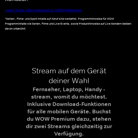
Noch mehr Informationen zu WOW Premium
*Serien-, Filme- und Sport-Inhalte auf Abruf sind werbefrei. Programmhinweise für WOW
Programminhalte wie Serien, Filme und Live-Events, sowie Produkthinweise auf Live-Sendern bleiben
davon unberührt.
Stream auf dem Gerät
deiner Wahl
Fernseher, Laptop, Handy -
stream, womit du möchtest.
Inklusive Download-Funktionen
für alle mobilen Geräte. Buchst
du WOW Premium dazu, stehen
dir zwei Streams gleichzeitig zur
Verfügung.