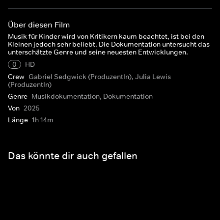
Über diesen Film
Musik für Kinder wird von Kritikern kaum beachtet, ist bei den
Kleinen jedoch sehr beliebt. Die Dokumentation untersucht das
unterschätzte Genre und seine neuesten Entwicklungen.
0
HD
Crew
Gabriel Sedgwick (ProduzentIn), Julia Lewis
(ProduzentIn)
Genre
Musikdokumentation, Dokumentation
Von
2025
Länge
1h 14m
Das könnte dir auch gefallen