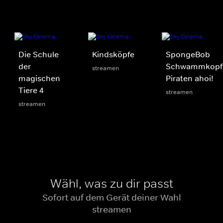
Die Schule
Kindsköpfe
SpongeBob
der
Schwammkopf
streamen
magischen
Piraten ahoi!
Tiere 4
streamen
streamen
Wähl, was zu dir passt
Sofort auf dem Gerät deiner Wahl
streamen