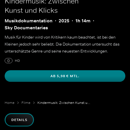
Kindermusik: Zwischen
Kunst und Klicks
Musikdokumentation
2025
1h 14m
Sky Documentaries
Musik für Kinder wird von Kritikern kaum beachtet, ist bei den
Kleinen jedoch sehr beliebt. Die Dokumentation untersucht das
unterschätzte Genre und seine neuesten Entwicklungen.
0
HD
AB 5,98 € MTL.
Home
Filme
Kindermusik: Zwischen Kunst und Klicks
DETAILS