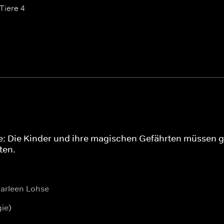
Tiere 4
he: Die Kinder und ihre magischen Gefährten müssen 
ten.
Marleen Lohse
ie)