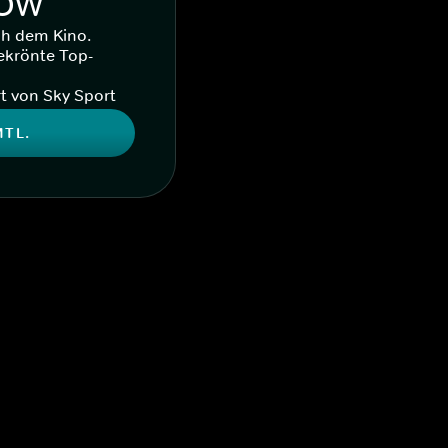
WOW
ch dem Kino.
ekrönte Top-
t von Sky Sport
MTL.