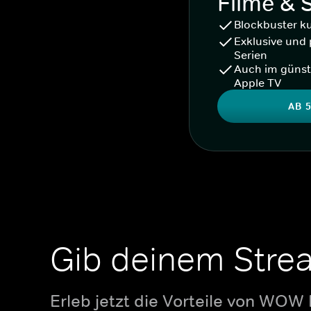
Filme & 
Blockbuster k
Exklusive und 
Serien
Auch im günst
Apple TV
AB 5
Gib deinem Stre
Erleb jetzt die Vorteile von WOW