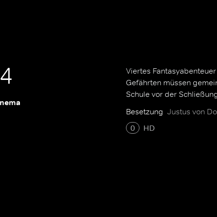
 4
Viertes Fantasyabenteuer
Gefährten müssen gemein
Schule vor der Schließung
inema
Besetzung
Justus von Do
0
HD