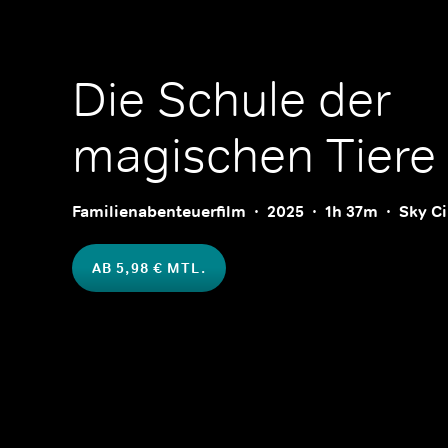
Die Schule der
magischen Tiere
Familienabenteuerfilm
2025
1h 37m
Sky C
AB 5,98 € MTL.