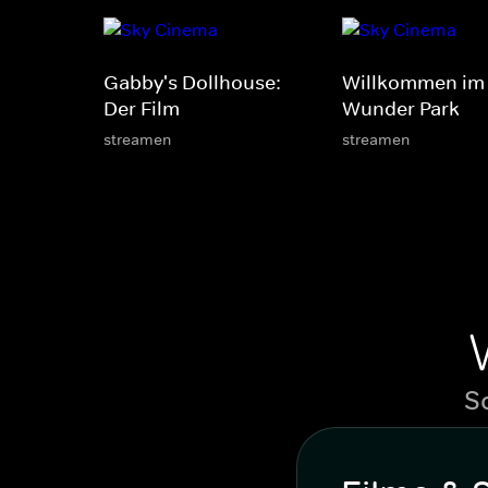
Gabby's Dollhouse:
Willkommen im
Der Film
Wunder Park
streamen
streamen
S