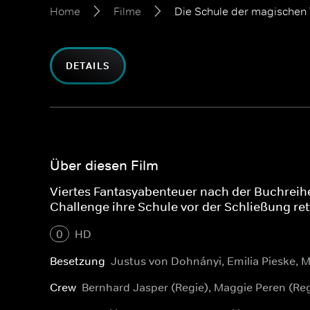
Home
Filme
Die Schule der magischen 
DETAILS
Über diesen Film
Viertes Fantasyabenteuer nach der Buchrei
Challenge ihre Schule vor der Schließung ret
0
HD
Besetzung
Justus von Dohnányi, Emilia Pieske, 
Crew
Bernhard Jasper (Regie), Maggie Peren (Reg