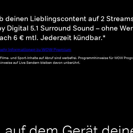
b deinen Lieblingscontent auf 2 Streams 
y Digital 5.1 Surround Sound – ohne Wer
ch 6 € mtl. Jederzeit kündbar.*
ehr Informationen zu WOW Premium
, Filme- und Sport-Inhalte auf Abruf sind werbefrei. Programmhinweise für WOW Progr
inweise auf Live-Sendern bleiben davon unberührt.
 auf dem Gerät dein