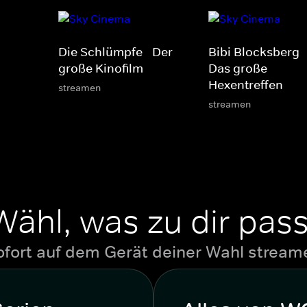
Die Schlümpfe - Der
Bibi Blocksberg -
große Kinofilm
Das große
Hexentreffen
streamen
streamen
Wähl, was zu dir pass
ofort auf dem Gerät deiner Wahl stream