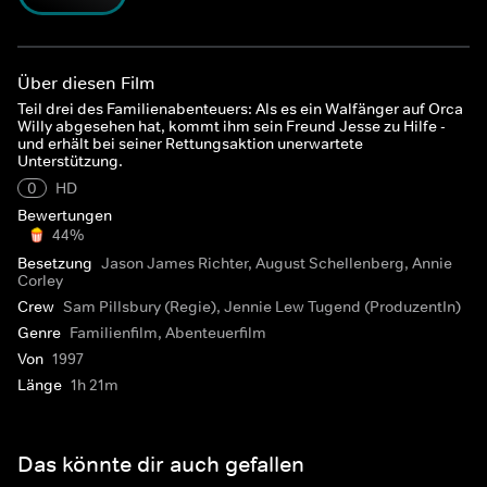
Über diesen Film
Teil drei des Familienabenteuers: Als es ein Walfänger auf Orca
Willy abgesehen hat, kommt ihm sein Freund Jesse zu Hilfe -
und erhält bei seiner Rettungsaktion unerwartete
Unterstützung.
0
HD
Bewertungen
44%
Besetzung
Jason James Richter, August Schellenberg, Annie
Corley
Crew
Sam Pillsbury (Regie), Jennie Lew Tugend (ProduzentIn)
Genre
Familienfilm, Abenteuerfilm
Von
1997
Länge
1h 21m
Das könnte dir auch gefallen