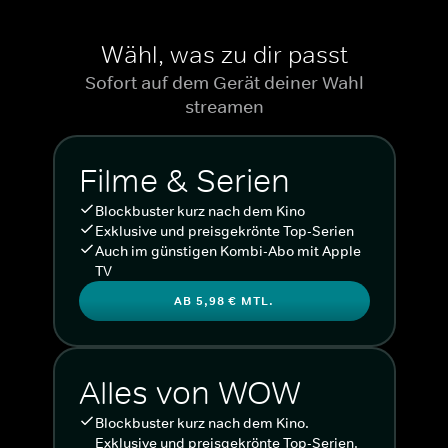
Wähl, was zu dir passt
Sofort auf dem Gerät deiner Wahl
streamen
Filme & Serien
Blockbuster kurz nach dem Kino
Exklusive und preisgekrönte Top-Serien
Auch im günstigen Kombi-Abo mit Apple
TV
AB 5,98 € MTL.
Alles von WOW
Blockbuster kurz nach dem Kino.
Exklusive und preisgekrönte Top-Serien.