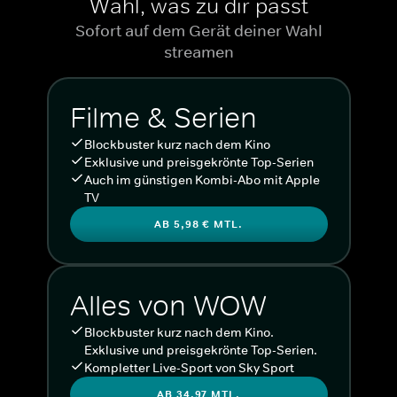
Wähl, was zu dir passt
Sofort auf dem Gerät deiner Wahl
streamen
Filme & Serien
Blockbuster kurz nach dem Kino
Exklusive und preisgekrönte Top-Serien
Auch im günstigen Kombi-Abo mit Apple
TV
AB 5,98 € MTL.
Alles von WOW
Blockbuster kurz nach dem Kino.
Exklusive und preisgekrönte Top-Serien.
Kompletter Live-Sport von Sky Sport
AB 34,97 MTL.