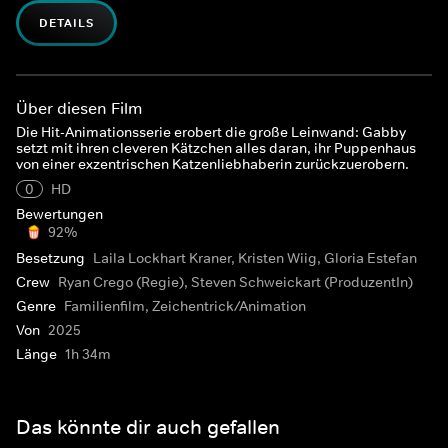
DETAILS
Über diesen Film
Die Hit-Animationsserie erobert die große Leinwand: Gabby
setzt mit ihren cleveren Kätzchen alles daran, ihr Puppenhaus
von einer exzentrischen Katzenliebhaberin zurückzuerobern.
0
HD
Bewertungen
92%
Besetzung
Laila Lockhart Kraner, Kristen Wiig, Gloria Estefan
Crew
Ryan Crego (Regie), Steven Schweickart (ProduzentIn)
Genre
Familienfilm, Zeichentrick/Animation
Von
2025
Länge
1h 34m
Das könnte dir auch gefallen