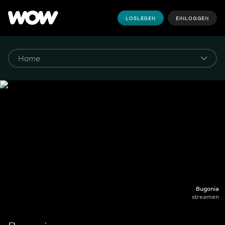
LOSLEGEN
EINLOGGEN
Bugonia
streamen