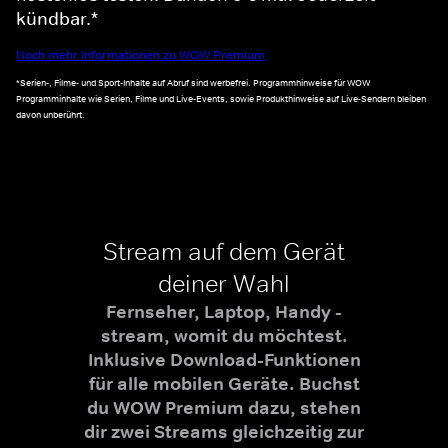
kündbar.*
Noch mehr Informationen zu WOW Premium
*Serien-, Filme- und Sport-Inhalte auf Abruf sind werbefrei. Programmhinweise für WOW
Programminhalte wie Serien, Filme und Live-Events, sowie Produkthinweise auf Live-Sendern bleiben
davon unberührt.
Stream auf dem Gerät
deiner Wahl
Fernseher, Laptop, Handy -
stream, womit du möchtest.
Inklusive Download-Funktionen
für alle mobilen Geräte. Buchst
du WOW Premium dazu, stehen
dir zwei Streams gleichzeitig zur