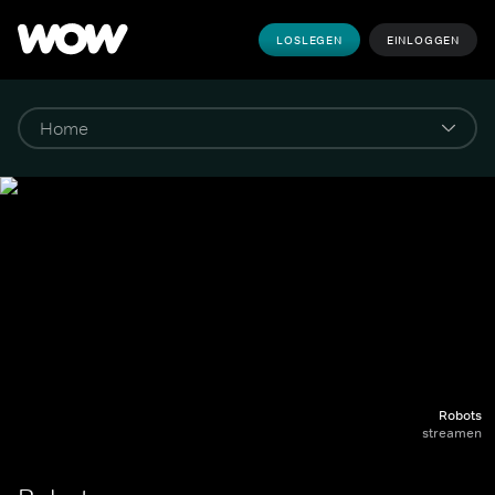
LOSLEGEN
EINLOGGEN
Robots
streamen