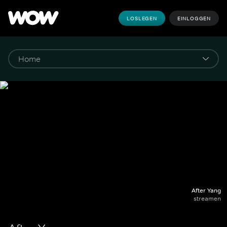
LOSLEGEN
EINLOGGEN
After Yang
streamen