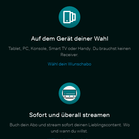
Auf dem Gerät deiner Wahl
Tablet, PC, Konsole, Smart TV oder Handy. Du brauchst keinen
Receiver.
Wähl dein Wunschabo
Sofort und überall streamen
Buch dein Abo und stream sofort deinen Lieblingscontent. Wo
und wann du willst.