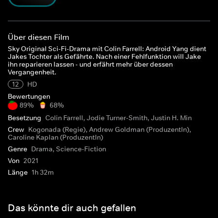
Über diesen Film
Sky Original Sci-Fi-Drama mit Colin Farrell: Android Yang dient
Jakes Tochter als Gefährte. Nach einer Fehlfunktion will Jake
ihn reparieren lassen - und erfährt mehr über dessen
Vergangenheit.
12
HD
Bewertungen
89%
68%
Besetzung
Colin Farrell, Jodie Turner-Smith, Justin H. Min
Crew
Kogonada (Regie), Andrew Goldman (ProduzentIn),
Caroline Kaplan (ProduzentIn)
Genre
Drama, Science-Fiction
Von
2021
Länge
1h 32m
Das könnte dir auch gefallen