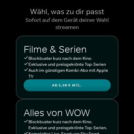
Wähl, was zu dir passt
Sofort auf dem Gerät deiner Wahl
streamen
Filme & Serien
Blockbuster kurz nach dem Kino
Exklusive und preisgekrönte Top-Serien
Auch im günstigen Kombi-Abo mit Apple
TV
AB 5,98 € MTL.
Alles von WOW
Blockbuster kurz nach dem Kino.
Exklusive und preisgekrönte Top-Serien.
Kompletter Live-Sport von Sky Sport