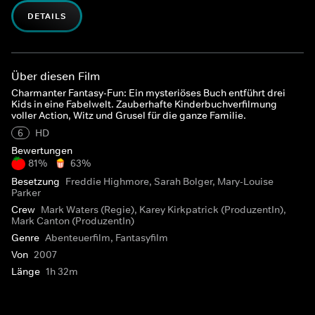
DETAILS
Über diesen Film
Charmanter Fantasy-Fun: Ein mysteriöses Buch entführt drei
Kids in eine Fabelwelt. Zauberhafte Kinderbuchverfilmung
voller Action, Witz und Grusel für die ganze Familie.
6
HD
Bewertungen
81%
63%
Besetzung
Freddie Highmore, Sarah Bolger, Mary-Louise
Parker
Crew
Mark Waters (Regie), Karey Kirkpatrick (ProduzentIn),
Mark Canton (ProduzentIn)
Genre
Abenteuerfilm, Fantasyfilm
Von
2007
Länge
1h 32m