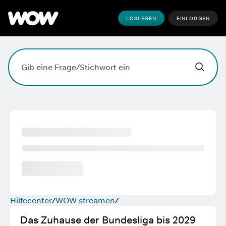
LOSLEGEN
EINLOGGEN
Hallo,
,
wobei k
Suchfeld. Drücke die Eingabetaste, zum Suchen, die Esc
Hilfecenter
WOW streamen
Das Zuhause der Bundesliga bis 2029