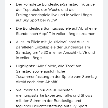
Der komplette Bundesliga-Samstag inklusive
der Topspiele der Woche und die
Freitagabendspiele live und in voller Länge
auf Sky Sport bei WOW
Die Bundesliga Sonntagsspiele auf Abruf eine
Stunde nach Abpfiff in voller Länge streamen
Alles im Blick: mit „Multiview“ hast du alle
parallelen Einzelspiele der Bundesliga am
Samstag um 15:30 in einer Ansicht - LIVE und
in voller Länge
Highlights: "Alle Spiele, alle Tore" am
Samstag sowie ausführliche
Zusammenfassungen der Spiele vom Sonntag
direkt nach dem Abpfiff
Viel mehr als nur die 90 Minuten:
meinungsstarke Experten, Talks und Shows
mit den Stimmen der Bundesliga und
täglicher Berichterstattung auf Sky Sport