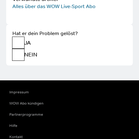
Alles über das WOW Live-Sport Abo
Hat er dein Problem gelöst?
JA
NEIN
Impressum
WOW Abo kündigen
Partnerprogramme
Hilfe
Kontakt