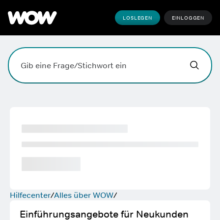
LOSLEGEN
EINLOGGEN
Hallo,
,
wobei k
Suchfeld. Drücke die Eingabetaste, zum Suchen, die Esc
Hilfecenter
Alles über WOW
Einführungsangebote für Neukunden