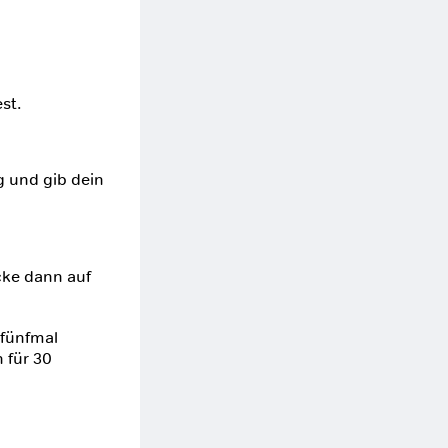
st.
 und gib dein
cke dann auf
 fünfmal
h für 30