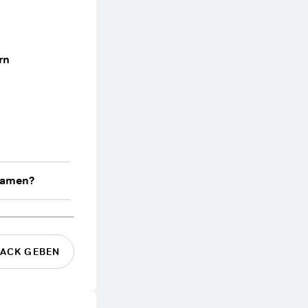
rn
reamen?
ACK GEBEN