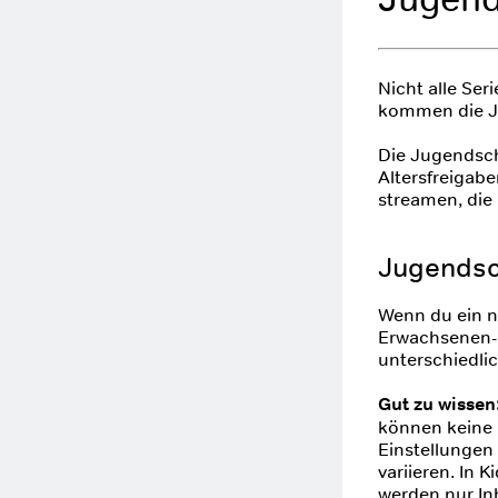
Nicht alle Ser
kommen die Ju
Die Jugendsch
Altersfreigabe
streamen, die 
Jugendsch
Wenn du ein ne
Erwachsenen-Pr
unterschiedlic
Gut zu wissen
können keine 
Einstellungen 
variieren. In 
werden nur Inh