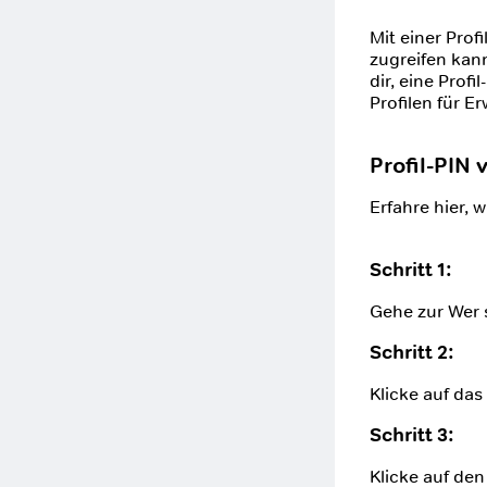
Mit einer Prof
zugreifen kan
dir, eine Prof
Profilen für 
Profil-PIN 
Erfahre hier, w
Schritt 1:
Gehe zur Wer 
Schritt 2:
Klicke auf das
Schritt 3:
Klicke auf den