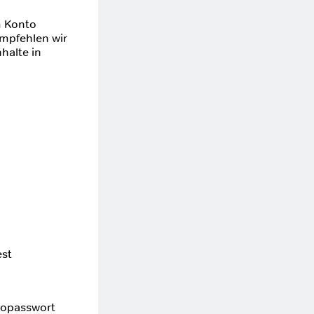
em Konto
empfehlen wir
nhalte in
est
ntopasswort