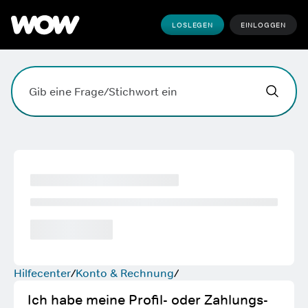
LOSLEGEN
EINLOGGEN
Hallo,
,
wobei k
Suchfeld. Drücke die Eingabetaste, zum Suchen, die Esc
Hilfecenter
Konto & Rechnung
Ich habe meine Profil- oder Zahlungs-