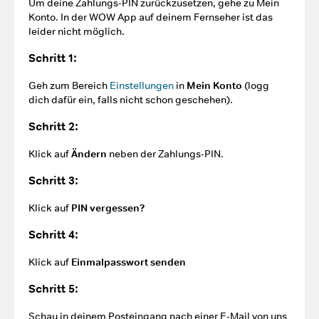
Um deine Zahlungs-PIN zurückzusetzen, gehe zu Mein
Konto. In der WOW App auf deinem Fernseher ist das
leider nicht möglich.
Schritt 1:
Geh zum Bereich
Einstellungen
in
Mein Konto
(logg
dich dafür ein, falls nicht schon geschehen).
Schritt 2:
Klick auf
Ändern
neben der Zahlungs-PIN.
Schritt 3:
Klick auf
PIN vergessen?
Schritt 4:
Klick auf
Einmalpasswort senden
Schritt 5:
Schau in deinem Posteingang nach einer E-Mail von uns