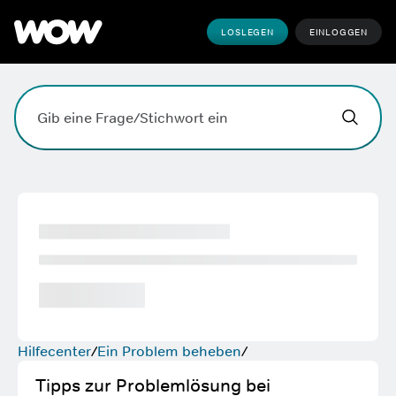
LOSLEGEN
EINLOGGEN
Hallo,
,
wobei k
Suchfeld. Drücke die Eingabetaste, zum Suchen, die Esc
Hilfecenter
Ein Problem beheben
Tipps zur Problemlösung bei