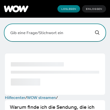
LOSLEGEN
EINLOGGEN
Hallo,
,
wobei k
Suchfeld. Drücke die Eingabetaste, zum Suchen, die Esc
Hilfecenter
WOW streamen
Warum finde ich die Sendung, die ich