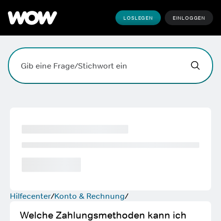
LOSLEGEN
EINLOGGEN
Hallo,
,
wobei k
Suchfeld. Drücke die Eingabetaste, zum Suchen, die Esc
Hilfecenter
Konto & Rechnung
Welche Zahlungsmethoden kann ich