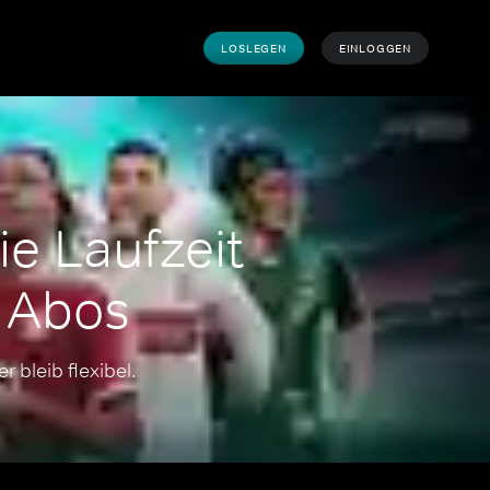
LOSLEGEN
EINLOGGEN
e Laufzeit 
 Abos
 bleib flexibel.