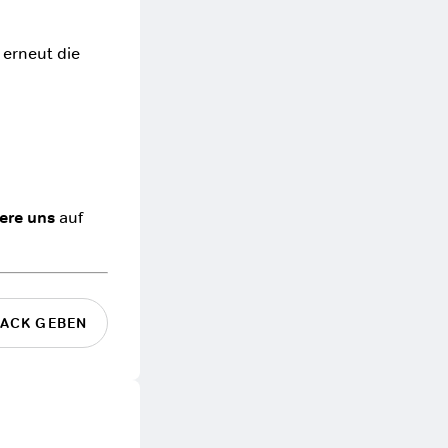
 erneut die
ere uns
auf
ACK GEBEN