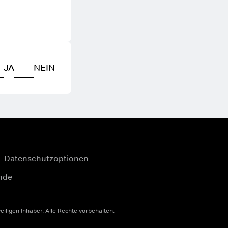
JA
NEIN
Datenschutzoptionen
nde
igen Inhaber. Alle Rechte vorbehalten.