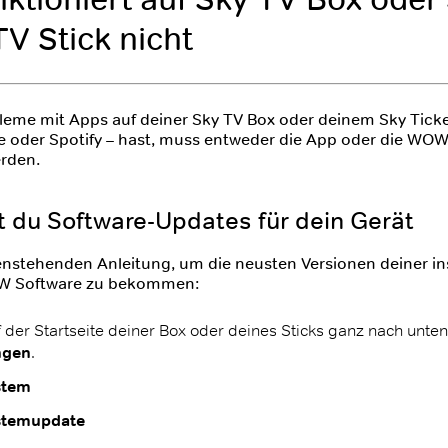
TV Stick nicht
eme mit Apps auf deiner Sky TV Box oder deinem Sky Ticket
e oder Spotify – hast, muss entweder die App oder die WO
erden.
t du Software-Updates für dein Gerät
enstehenden Anleitung, um die neusten Versionen deiner ins
W Software zu bekommen:
f der Startseite deiner Box oder deines Sticks ganz nach unte
ngen
.
stem
stemupdate