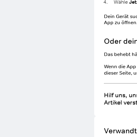
Wähle
Jet
Dein Gerät suc
App zu öffnen
Oder dein
Das behebt hä
Wenn die App 
dieser Seite, 
Hilf uns, u
Artikel vers
Verwandte