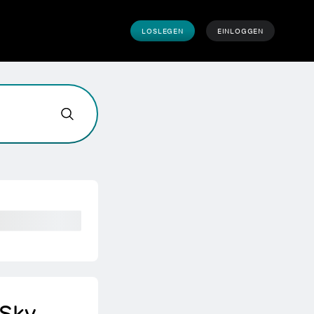
LOSLEGEN
EINLOGGEN
önnen wir helfen?
 Sky