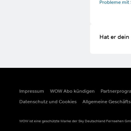
Probleme mit 
Hat er dein
Impressum
WOW Abo kündigen
Partnerprog
Datenschutz und Cookies
Allgemeine Geschäft
WOW ist eine geschützte Marke der Sky Deutschland Fernsehen GmbH