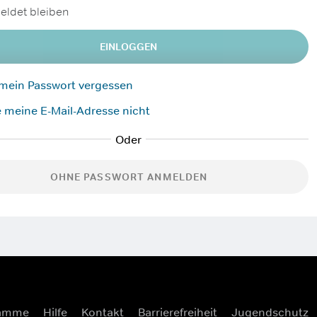
ldet bleiben
EINLOGGEN
 mein Passwort vergessen
 meine E-Mail-Adresse nicht
OHNE PASSWORT ANMELDEN
ramme
Hilfe
Kontakt
Barrierefreiheit
Jugendschutz