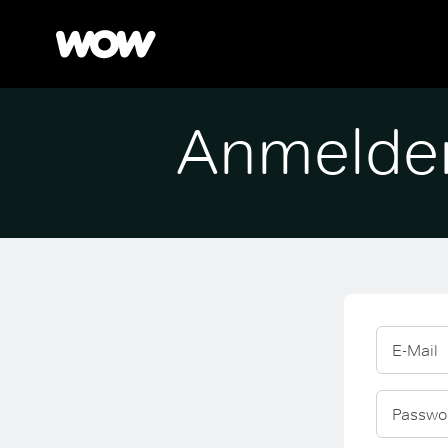
Anmelde
E-Mail
Passwo