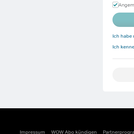
Angeme
Ich habe
Ich kenne
Impressum
WOW Abo kündigen
Partnerprog