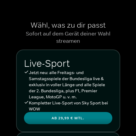
„Alle Spiele, alle Tore“, Expertentalks, Shows und Interviews
mit den Stimmen der Bundesliga
Wähl, was zu dir passt
Sofort auf dem Gerät deiner Wahl
streamen
Live-Sport
Jetzt neu: alle Freitags- und
Samstagsspiele der Bundesliga live &
exklusiv in voller Länge und alle Spiele
der 2. Bundesliga, plus F1, Premier
League, MotoGP u. v. m.
Kompletter Live-Sport von Sky Sport bei
WOW
AB 29,99 € MTL.