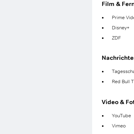
Film & Fer
Prime Vid
Disney+
ZDF
Nachrichte
Tagessch
Red Bull 
Video & Fo
YouTube
Vimeo