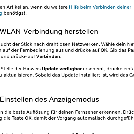
en Artikel an, wenn du weitere
Hilfe beim Verbinden deiner
g
benötigst.
: WLAN-Verbindung herstellen
sucht der Stick nach drahtlosen Netzwerken. Wähle dein Ne
en auf der Fernbedienung aus und drücke auf
OK
. Gib das P
 und drücke auf
Verbinden
.
r Stelle der Hinweis
Update verfügbar
erscheint, drücke einf
u aktualisieren. Sobald das Update installiert ist, wird das G
: Einstellen des Anzeigemodus
nn die beste Auflösung für deinen Fernseher erkennen. Drüc
 die Taste
OK
, damit der Vorgang automatisch durchgeführ