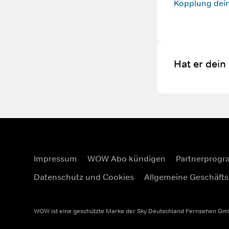
Kopplung dei
Hat er dein
Impressum
WOW Abo kündigen
Partnerprog
Datenschutz und Cookies
Allgemeine Geschäft
WOW ist eine geschützte Marke der Sky Deutschland Fernsehen GmbH