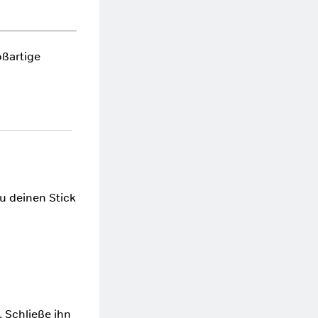
oßartige
du deinen Stick
. Schließe ihn