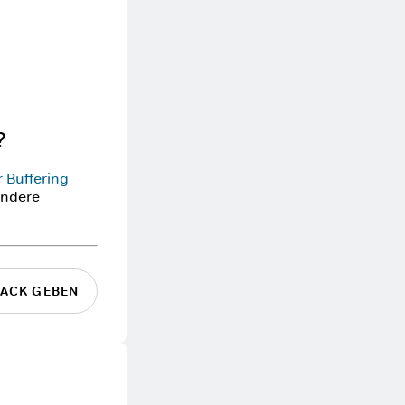
?
 Buffering
andere
ACK GEBEN