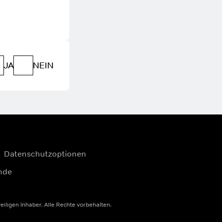
JA
NEIN
Datenschutzoptionen
nde
igen Inhaber. Alle Rechte vorbehalten.