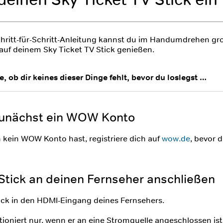
chritt-für-Schritt-Anleitung kannst du im Handumdrehen gr
auf deinem Sky Ticket TV Stick genießen.
, ob dir keines dieser Dinge fehlt, bevor du loslegst …
 zunächst ein WOW Konto
kein WOW Konto hast, registriere dich auf
wow.de
, bevor 
: Stick an deinen Fernseher anschließen
ick in den HDMI-Eingang deines Fernsehers.
tioniert nur, wenn er an eine Stromquelle angeschlossen ist