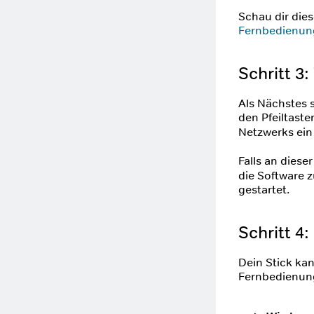
Schau dir dies
Fernbedienun
Schritt 3
Als Nächstes 
den Pfeiltast
Netzwerks ein
Falls an diese
die Software z
gestartet.
Schritt 4
Dein Stick ka
Fernbedienung