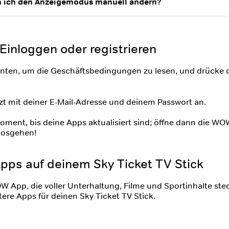
n ich den Anzeigemodus manuell ändern?
: Einloggen oder registrieren
unten, um die Geschäftsbedingungen zu lesen, und drücke 
tzt mit deiner E-Mail-Adresse und deinem Passwort an.
oment, bis deine Apps aktualisiert sind; öffne dann die W
losgehen!
pps auf deinem Sky Ticket TV Stick
 App, die voller Unterhaltung, Filme und Sportinhalte steck
tere Apps für deinen Sky Ticket TV Stick.