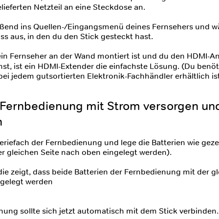
ieferten Netzteil an eine Steckdose an.
ßend ins Quellen-/Eingangsmenü deines Fernsehers und w
s aus, in den du den Stick gesteckt hast.
in Fernseher an der Wand montiert ist und du den HDMI-An
st, ist ein HDMI-Extender die einfachste Lösung. (Du benöti
bei jedem gutsortierten Elektronik-Fachhändler erhältlich ist
: Fernbedienung mit Strom versorgen un
n
eriefach der Fernbedienung und lege die Batterien wie gezei
r gleichen Seite nach oben eingelegt werden).
ung sollte sich jetzt automatisch mit dem Stick verbinden.