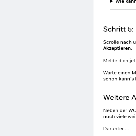
Wie kan
Schritt 5
Scrolle nach 
Akzeptieren
.
Melde dich je
Warte einen M
schon kann’s 
Weitere A
Neben der WOW
noch viele wei
Darunter ...