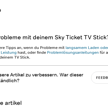
s
robleme mit deinem Sky Ticket TV Stick
ere Tipps an, wenn du Probleme mit
langsamem Laden oder
 Leistung
hast, oder finde
Problemlösungsanleitungen
für 
deinem TV Stick.
nsere Artikel zu verbessern. War dieser
FEEDB
tändlich?
 artikel