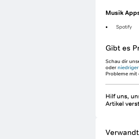
Musik App
Spotify
Gibt es P
Schau dir uns
oder
niedriger
Probleme mit 
Hilf uns, u
Artikel vers
Verwandte