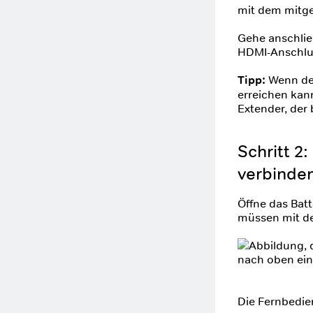
mit dem mitgel
Gehe anschlie
HDMI-Anschlus
Tipp:
Wenn de
erreichen kann
Extender, der 
Schritt 2
verbinde
Öffne das Batt
müssen mit de
Die Fernbedien