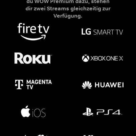
du WOW Premium dazu, stehen
dir zwei Streams gleichzeitig zur
Verfügung.