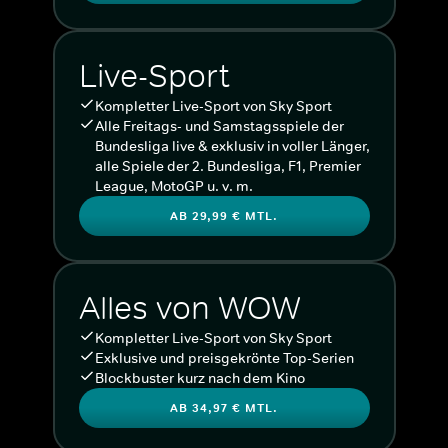
Live-Sport
Kompletter Live-Sport von Sky Sport
Alle Freitags- und Samstagsspiele der
Bundesliga live & exklusiv in voller Länger,
alle Spiele der 2. Bundesliga, F1, Premier
League, MotoGP u. v. m.
AB 29,99 € MTL.
Alles von WOW
Kompletter Live-Sport von Sky Sport
Exklusive und preisgekrönte Top-Serien
Blockbuster kurz nach dem Kino
AB 34,97 € MTL.