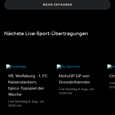
MEHR ERFAHREN
Nächste Live-Sport-Übertragungen
VfL Wolfsburg - 1. FC
MotoGP GP von
Ci
Kaiserslautern,
Grossbritannien
Liv
22:
tipico Topspiel der
Live Sonntag 9. Aug.. um
12:00 Uhr
Woche
Live Samstag 8. Aug.. um
18:00 Uhr