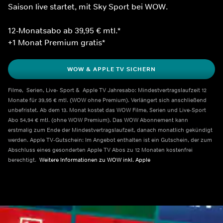
Saison live startet, mit Sky Sport bei WOW.
12-Monatsabo ab 39,95 € mtl.*
+1 Monat Premium gratis*
WOW & APPLE TV SICHERN
Filme,  Serien, Live- Sport &  Apple TV Jahresabo: Mindestvertragslaufzeit 12 
Monate für 39,95 € mtl. (WOW ohne Premium). Verlängert sich anschließend 
unbefristet. Ab dem 13. Monat kostet das WOW Filme, Serien und Live-Sport 
Abo 54,94 € mtl. (ohne WOW Premium). Das WOW Abonnement kann 
erstmalig zum Ende der Mindestvertragslaufzeit, danach monatlich gekündigt 
werden. Apple TV-Gutschein: Im Angebot enthalten ist ein Gutschein, der zum 
Abschluss eines gesonderten Apple TV Abos zu 12 Monaten kostenfrei 
berechtigt.  
Weitere Informationen zu WOW inkl. Apple    