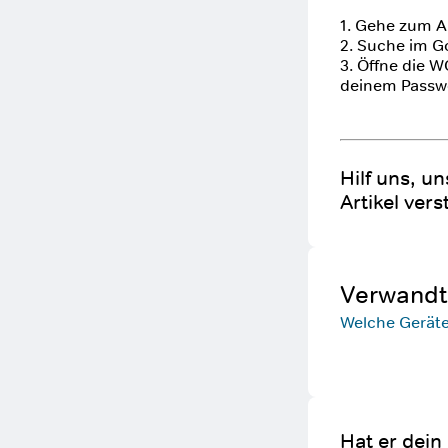
1. Gehe zum A
2. Suche im G
3. Öffne die W
deinem Passwo
Hilf uns, u
Artikel vers
Verwandte
Welche Gerät
Hat er dein