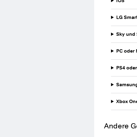
iOS
LG Smar
Sky und 
PC oder
PS4 oder
Samsung
Xbox One
Andere G