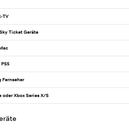
t-TV
Sky Ticket Geräte
 Mac
 PS5
 Fernseher
 oder Xbox Series X/S
eräte