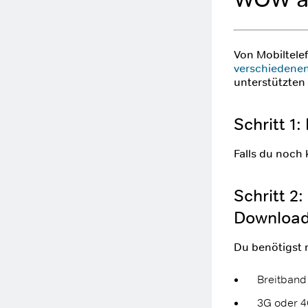
Von Mobiltele
verschiedene
unterstützten
Schritt 1
Falls du noch 
Schritt 2
Download
Du benötigst 
Breitband
3G oder 4