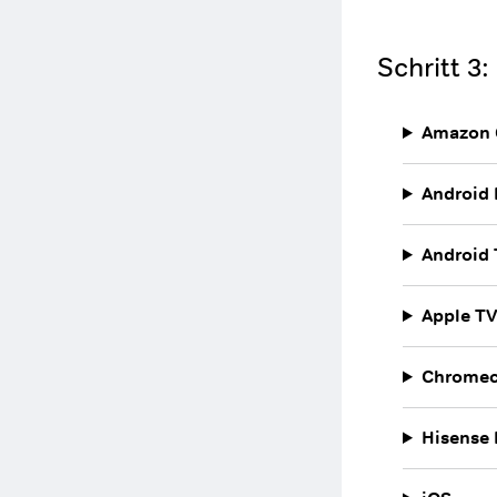
Schritt 3
Amazon 
Android 
Android
Apple T
Chromec
Hisense 