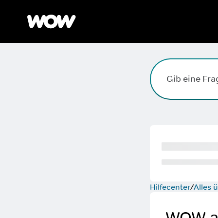
Suchfeld. Drücke die Eingabetaste, zum Suchen, die Esc
Hilfecenter
Alles
WOW au