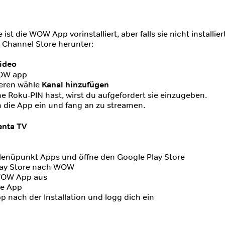
st die WOW App vorinstalliert, aber falls sie nicht installiert 
Channel Store herunter:
ideo
WOW app
ieren wähle
Kanal hinzufügen
e Roku-PIN hast, wirst du aufgefordert sie einzugeben.
n die App ein und fang an zu streamen.
nta TV
enüpunkt Apps und öffne den Google Play Store
lay Store nach WOW
 WOW App aus
die App
pp nach der Installation und logg dich ein