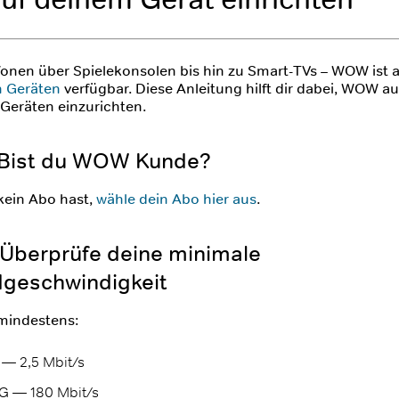
fonen über Spielekonsolen bis hin zu Smart-TVs – WOW ist 
n Geräten
verfügbar. Diese Anleitung hilft dir dabei, WOW au
 Geräten einzurichten.
: Bist du WOW Kunde?
kein Abo hast,
wähle dein Abo hier aus
.
: Überprüfe deine minimale
geschwindigkeit
mindestens:
 — 2,5 Mbit/s
G — 180 Mbit/s