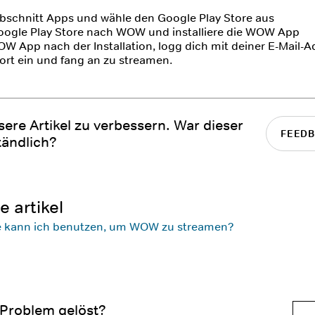
bschnitt Apps und wähle den Google Play Store aus
oogle Play Store nach WOW und installiere die WOW App
OW App nach der Installation, logg dich mit deiner E-Mail-
rt ein und fang an zu streamen.
nsere Artikel zu verbessern. War dieser
FEEDB
tändlich?
 artikel
e kann ich benutzen, um WOW zu streamen?
 Problem gelöst?