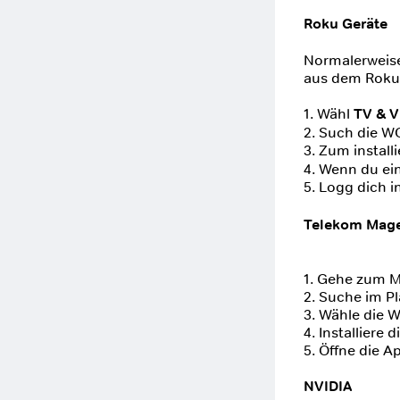
Roku Geräte
Normalerweise i
aus dem Roku 
1. Wähl
TV & V
2. Such die 
3. Zum install
4. Wenn du ein
5. Logg dich i
Telekom Mage
1. Gehe zum M
2. Suche im P
3. Wähle die
4. Installiere 
5. Öffne die A
NVIDIA