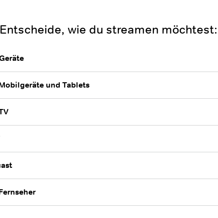
: Entscheide, wie du streamen möchtest:
Geräte
Mobilgeräte und Tablets
 TV
V
ast
Fernseher