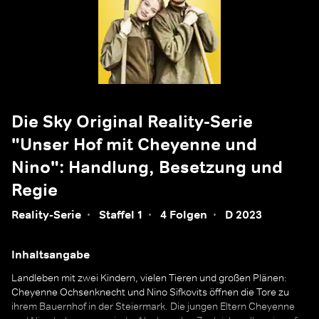
Die Sky Original Reality-Serie
"Unser Hof mit Cheyenne und
Nino": Handlung, Besetzung und
Regie
Reality-Serie
·
Staffel 1
·
4 Folgen
·
D 2023
Inhaltsangabe
Landleben mit zwei Kindern, vielen Tieren und großen Plänen:
Cheyenne Ochsenknecht und Nino Sifkovits öffnen die Tore zu
ihrem Bauernhof in der Steiermark. Die jungen Eltern Cheyenne