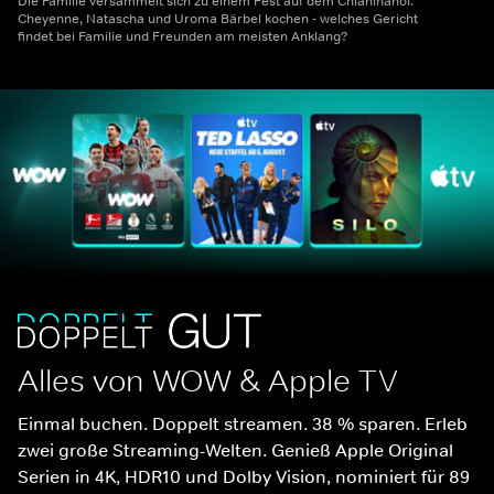
Die Familie versammelt sich zu einem Fest auf dem Chianinahof.
Cheyenne, Natascha und Uroma Bärbel kochen - welches Gericht
findet bei Familie und Freunden am meisten Anklang?
Alles von WOW & Apple TV
Einmal buchen. Doppelt streamen. 38 % sparen. Erleb 
zwei große Streaming-Welten. Genieß Apple Original 
Serien in 4K, HDR10 und Dolby Vision, nominiert für 89 