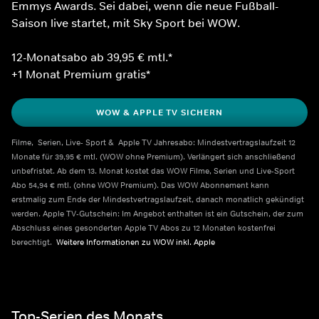
Emmys Awards. Sei dabei, wenn die neue Fußball-
Saison live startet, mit Sky Sport bei WOW.
12-Monatsabo ab 39,95 € mtl.*
+1 Monat Premium gratis*
WOW & APPLE TV SICHERN
Filme,  Serien, Live- Sport &  Apple TV Jahresabo: Mindestvertragslaufzeit 12 
Monate für 39,95 € mtl. (WOW ohne Premium). Verlängert sich anschließend 
unbefristet. Ab dem 13. Monat kostet das WOW Filme, Serien und Live-Sport 
Abo 54,94 € mtl. (ohne WOW Premium). Das WOW Abonnement kann 
erstmalig zum Ende der Mindestvertragslaufzeit, danach monatlich gekündigt 
werden. Apple TV-Gutschein: Im Angebot enthalten ist ein Gutschein, der zum 
Abschluss eines gesonderten Apple TV Abos zu 12 Monaten kostenfrei 
berechtigt.  
Weitere Informationen zu WOW inkl. Apple    
Top-Serien des Monats